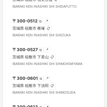
IBARAKI KEN
INASHIKI SHI
SHIDAFUTTO
〒
300-0512
📍
⧉
茨城県
稲敷市
椎塚
📋
IBARAKI KEN
INASHIKI SHI
SHIIZUKA
〒
300-0527
📍
⧉
茨城県
稲敷市
下君山
📋
IBARAKI KEN
INASHIKI SHI
SHIMOKIMIYAMA
〒
300-0601
📍
⧉
茨城県
稲敷市
下須田
📋
IBARAKI KEN
INASHIKI SHI
SHIMOSUDA
〒
300-0613