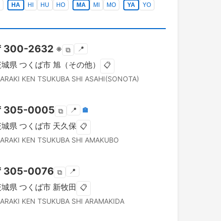
HA
HI
HU
HO
MA
MI
MO
YA
YO
〒
300-2632
※
📍
⧉
茨城県
つくば市
旭（その他）
📋
BARAKI KEN
TSUKUBA SHI
ASAHI(SONOTA)
〒
305-0005
📍
🏣
⧉
茨城県
つくば市
天久保
📋
BARAKI KEN
TSUKUBA SHI
AMAKUBO
〒
305-0076
📍
⧉
茨城県
つくば市
新牧田
📋
BARAKI KEN
TSUKUBA SHI
ARAMAKIDA