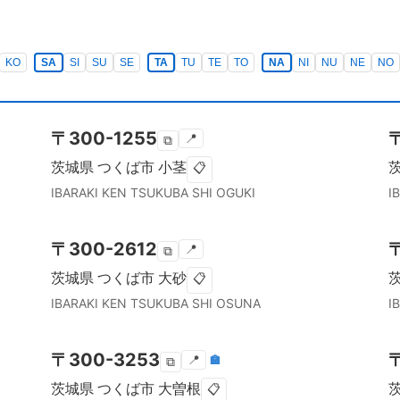
KO
SA
SI
SU
SE
TA
TU
TE
TO
NA
NI
NU
NE
NO
〒
300-1255
📍
⧉
茨城県
つくば市
小茎
📋
IBARAKI KEN
TSUKUBA SHI
OGUKI
I
〒
300-2612
📍
⧉
茨城県
つくば市
大砂
📋
IBARAKI KEN
TSUKUBA SHI
OSUNA
I
〒
300-3253
📍
🏣
⧉
茨城県
つくば市
大曽根
📋