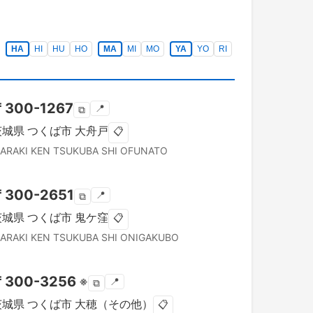
HA
HI
HU
HO
MA
MI
MO
YA
YO
RI
〒
300-1267
📍
⧉
茨城県
つくば市
大舟戸
📋
BARAKI KEN
TSUKUBA SHI
OFUNATO
〒
300-2651
📍
⧉
茨城県
つくば市
鬼ケ窪
📋
BARAKI KEN
TSUKUBA SHI
ONIGAKUBO
〒
300-3256
※
📍
⧉
茨城県
つくば市
大穂（その他）
📋