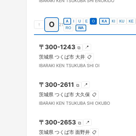
IBARAKI KEN
TSUKUBA SHI
ENOKIDO
A
I
U
E
O
KA
KI
KU
KE
O
↑
21
RO
WA
〒
300-1243
📍
⧉
茨城県
つくば市
大井
📋
IBARAKI KEN
TSUKUBA SHI
OI
〒
300-2611
📍
⧉
茨城県
つくば市
大久保
📋
IBARAKI KEN
TSUKUBA SHI
OKUBO
〒
300-2653
📍
⧉
茨城県
つくば市
面野井
📋