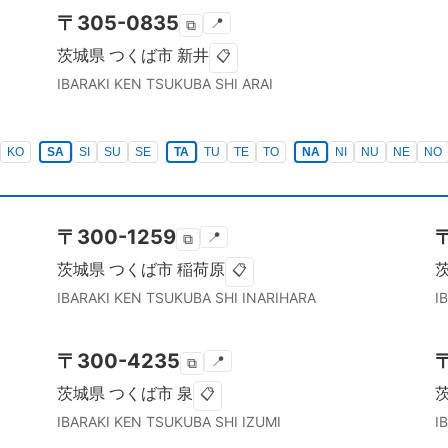
〒
305-0835
📍
⧉
茨城県
つくば市
新井
📋
IBARAKI KEN
TSUKUBA SHI
ARAI
KO
SA
SI
SU
SE
TA
TU
TE
TO
NA
NI
NU
NE
NO
〒
300-1259
📍
⧉
茨城県
つくば市
稲荷原
📋
IBARAKI KEN
TSUKUBA SHI
INARIHARA
I
〒
300-4235
📍
⧉
茨城県
つくば市
泉
📋
IBARAKI KEN
TSUKUBA SHI
IZUMI
I