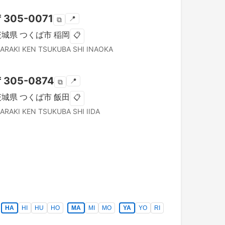
〒
305-0071
📍
⧉
茨城県
つくば市
稲岡
📋
BARAKI KEN
TSUKUBA SHI
INAOKA
〒
305-0874
📍
⧉
茨城県
つくば市
飯田
📋
BARAKI KEN
TSUKUBA SHI
IIDA
HA
HI
HU
HO
MA
MI
MO
YA
YO
RI