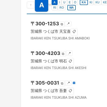
A
I
U
E
O
KA
KI
KU
KE
A
↑
11
RI
RO
WA
〒
300-1253
📍
⧉
茨城県
つくば市
天宝喜
📋
IBARAKI KEN
TSUKUBA SHI
AMABOKI
〒
300-4203
📍
⧉
茨城県
つくば市
明石
📋
IBARAKI KEN
TSUKUBA SHI
AKESHI
〒
305-0031
📍
🏣
⧉
茨城県
つくば市
吾妻
📋
IBARAKI KEN
TSUKUBA SHI
AZUMA