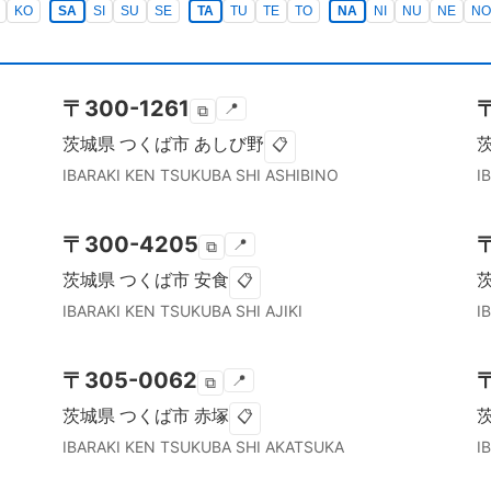
KO
SA
SI
SU
SE
TA
TU
TE
TO
NA
NI
NU
NE
NO
〒
300-1261
📍
⧉
茨城県
つくば市
あしび野
📋
IBARAKI KEN
TSUKUBA SHI
ASHIBINO
I
〒
300-4205
📍
⧉
茨城県
つくば市
安食
📋
IBARAKI KEN
TSUKUBA SHI
AJIKI
I
〒
305-0062
📍
⧉
茨城県
つくば市
赤塚
📋
IBARAKI KEN
TSUKUBA SHI
AKATSUKA
I