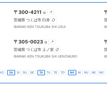
〒
300-4211
📍
⧉
茨城県
つくば市
臼井
📋
IBARAKI KEN
TSUKUBA SHI
USUI
I
〒
305-0023
📍
⧉
茨城県
つくば市
上ノ室
📋
IBARAKI KEN
TSUKUBA SHI
UENOMURO
I
KO
SA
SI
SU
SE
TA
TU
TE
TO
NA
NI
NU
NE
NO