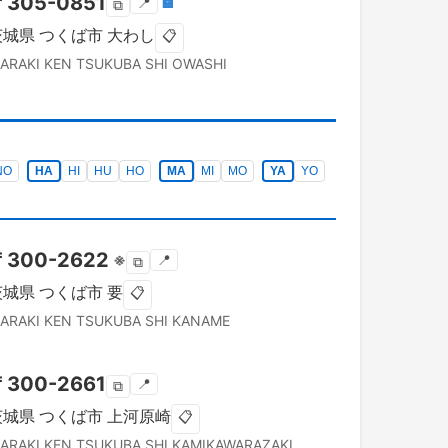
〒
305-0851
📍
🏣
⧉
茨城県
つくば市
大わし
📋
BARAKI KEN
TSUKUBA SHI
OWASHI
NO
HA
HI
HU
HO
MA
MI
MO
YA
YO
〒
300-2622
※
📍
⧉
茨城県
つくば市
要
📋
BARAKI KEN
TSUKUBA SHI
KANAME
〒
300-2661
📍
⧉
茨城県
つくば市
上河原崎
📋
BARAKI KEN
TSUKUBA SHI
KAMIKAWARAZAKI