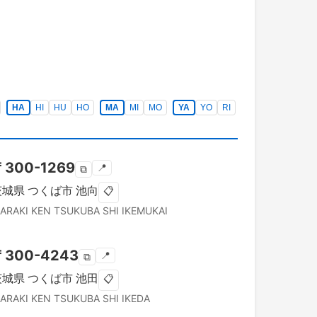
HA
HI
HU
HO
MA
MI
MO
YA
YO
RI
〒
300-1269
📍
⧉
茨城県
つくば市
池向
📋
BARAKI KEN
TSUKUBA SHI
IKEMUKAI
〒
300-4243
📍
⧉
茨城県
つくば市
池田
📋
BARAKI KEN
TSUKUBA SHI
IKEDA