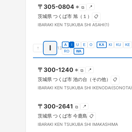
〒
305-0804
※
📍
⧉
茨城県
つくば市
旭（１）
📋
IBARAKI KEN
TSUKUBA SHI
ASAHI(1)
A
I
U
E
O
KA
KI
KU
KE
I
↑
13
RO
WA
〒
300-1240
※
📍
⧉
茨城県
つくば市
池の台（その他）
📋
IBARAKI KEN
TSUKUBA SHI
IKENODAI(SONOTA)
〒
300-2641
📍
⧉
茨城県
つくば市
今鹿島
📋
IBARAKI KEN
TSUKUBA SHI
IMAKASHIMA