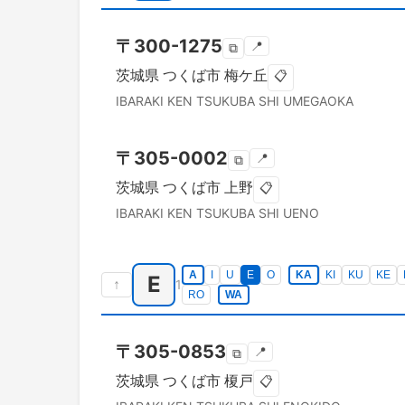
〒
300-1275
📍
⧉
茨城県
つくば市
梅ケ丘
📋
IBARAKI KEN
TSUKUBA SHI
UMEGAOKA
〒
305-0002
📍
⧉
茨城県
つくば市
上野
📋
IBARAKI KEN
TSUKUBA SHI
UENO
A
I
U
E
O
KA
KI
KU
KE
E
↑
1
RO
WA
〒
305-0853
📍
⧉
茨城県
つくば市
榎戸
📋