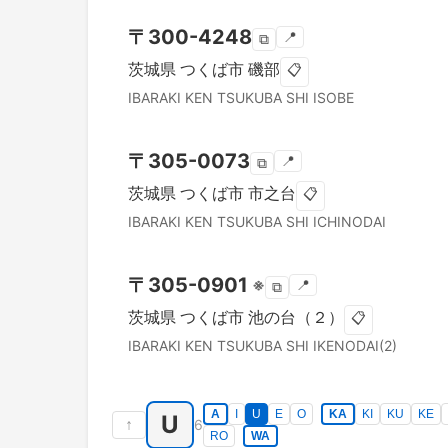
〒
300-4248
📍
⧉
茨城県
つくば市
磯部
📋
IBARAKI KEN
TSUKUBA SHI
ISOBE
〒
305-0073
📍
⧉
茨城県
つくば市
市之台
📋
IBARAKI KEN
TSUKUBA SHI
ICHINODAI
〒
305-0901
※
📍
⧉
茨城県
つくば市
池の台（２）
📋
IBARAKI KEN
TSUKUBA SHI
IKENODAI(2)
A
I
U
E
O
KA
KI
KU
KE
U
↑
6
RO
WA