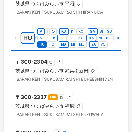
茨城県
つくばみらい市
平沼
📋
IBARAKI KEN
TSUKUBAMIRAI SHI
HIRANUMA
A
I
O
KA
KI
KO
SA
SI
SU
HU
↑
8
SE
TA
TU
TE
TO
NA
NI
NO
HI
HU
HO
MA
MI
MU
YA
YO
〒
300-2304
📍
⧉
茨城県
つくばみらい市
武兵衛新田
📋
IBARAKI KEN
TSUKUBAMIRAI SHI
BUHEESHINDEN
〒
300-2327
📍
⧉
UPD
茨城県
つくばみらい市
福原
📋
IBARAKI KEN
TSUKUBAMIRAI SHI
FUKUWARA