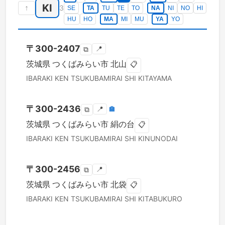
KI
↑
3
SE
TA
TU
TE
TO
NA
NI
NO
HI
HU
HO
MA
MI
MU
YA
YO
〒
300-2407
📍
⧉
茨城県
つくばみらい市
北山
📋
IBARAKI KEN
TSUKUBAMIRAI SHI
KITAYAMA
〒
300-2436
📍
🏣
⧉
茨城県
つくばみらい市
絹の台
📋
IBARAKI KEN
TSUKUBAMIRAI SHI
KINUNODAI
〒
300-2456
📍
⧉
茨城県
つくばみらい市
北袋
📋
IBARAKI KEN
TSUKUBAMIRAI SHI
KITABUKURO