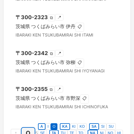
〒
300-2323
📍
⧉
茨城県
つくばみらい市
伊丹
📋
IBARAKI KEN
TSUKUBAMIRAI SHI
ITAMI
〒
300-2342
📍
⧉
茨城県
つくばみらい市
弥柳
📋
IBARAKI KEN
TSUKUBAMIRAI SHI
IYOYANAGI
〒
300-2355
📍
⧉
茨城県
つくばみらい市
市野深
📋
IBARAKI KEN
TSUKUBAMIRAI SHI
ICHINOFUKA
A
I
O
KA
KI
KO
SA
SI
SU
O
↑
5
SE
TA
TU
TE
TO
NA
NI
NO
HI