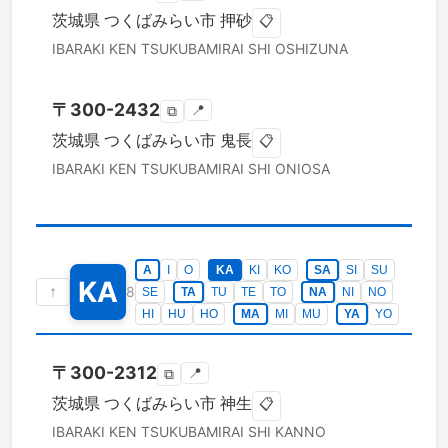
茨城県
つくばみらい市
押砂
📋
IBARAKI KEN
TSUKUBAMIRAI SHI
OSHIZUNA
〒
300-2432
📍
⧉
茨城県
つくばみらい市
鬼長
📋
IBARAKI KEN
TSUKUBAMIRAI SHI
ONIOSA
A
I
O
KA
KI
KO
SA
SI
SU
KA
↑
8
SE
TA
TU
TE
TO
NA
NI
NO
HI
HU
HO
MA
MI
MU
YA
YO
〒
300-2312
📍
⧉
茨城県
つくばみらい市
神生
📋
IBARAKI KEN
TSUKUBAMIRAI SHI
KANNO