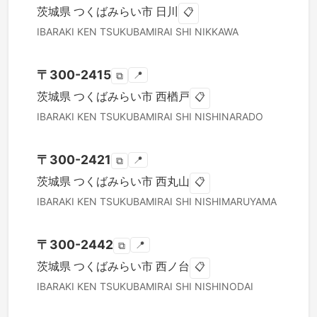
茨城県
つくばみらい市
日川
📋
IBARAKI KEN
TSUKUBAMIRAI SHI
NIKKAWA
〒
300-2415
📍
⧉
茨城県
つくばみらい市
西楢戸
📋
IBARAKI KEN
TSUKUBAMIRAI SHI
NISHINARADO
〒
300-2421
📍
⧉
茨城県
つくばみらい市
西丸山
📋
IBARAKI KEN
TSUKUBAMIRAI SHI
NISHIMARUYAMA
〒
300-2442
📍
⧉
茨城県
つくばみらい市
西ノ台
📋
IBARAKI KEN
TSUKUBAMIRAI SHI
NISHINODAI