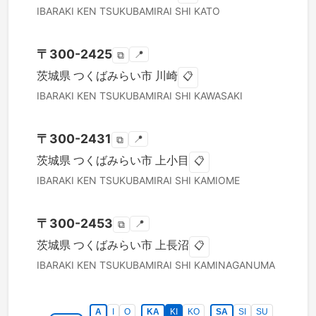
IBARAKI KEN
TSUKUBAMIRAI SHI
KATO
〒
300-2425
📍
⧉
茨城県
つくばみらい市
川崎
📋
IBARAKI KEN
TSUKUBAMIRAI SHI
KAWASAKI
〒
300-2431
📍
⧉
茨城県
つくばみらい市
上小目
📋
IBARAKI KEN
TSUKUBAMIRAI SHI
KAMIOME
〒
300-2453
📍
⧉
茨城県
つくばみらい市
上長沼
📋
IBARAKI KEN
TSUKUBAMIRAI SHI
KAMINAGANUMA
A
I
O
KA
KI
KO
SA
SI
SU