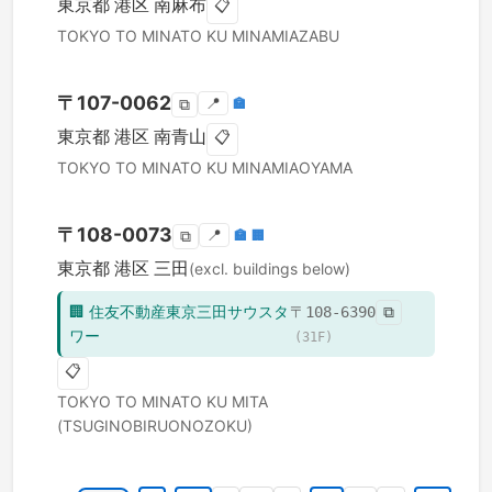
東京都
港区
南麻布
📋
TOKYO TO
MINATO KU
MINAMIAZABU
〒
107-0062
📍
🏣
⧉
東京都
港区
南青山
📋
TOKYO TO
MINATO KU
MINAMIAOYAMA
〒
108-0073
📍
🏣
🏢
⧉
東京都
港区
三田
(excl. buildings below)
🏢
住友不動産東京三田サウスタ
〒
108-6390
⧉
ワー
(
31
F)
📋
TOKYO TO
MINATO KU
MITA
(TSUGINOBIRUONOZOKU)