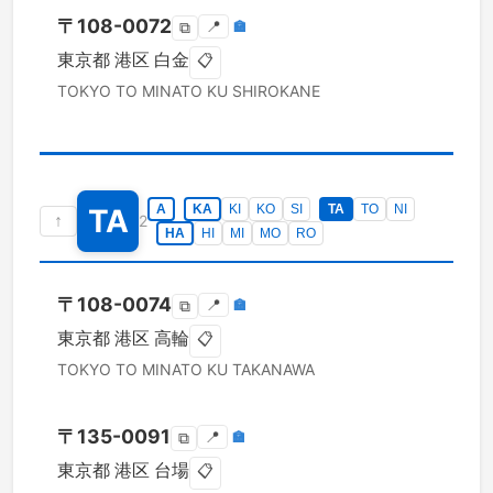
〒
108-0072
📍
🏣
⧉
東京都
港区
白金
📋
TOKYO TO
MINATO KU
SHIROKANE
A
KA
KI
KO
SI
TA
TO
NI
TA
↑
2
HA
HI
MI
MO
RO
〒
108-0074
📍
🏣
⧉
東京都
港区
高輪
📋
TOKYO TO
MINATO KU
TAKANAWA
〒
135-0091
📍
🏣
⧉
東京都
港区
台場
📋