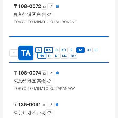
〒
108-0072
📍
🏣
⧉
東京都
港区
白金
📋
TOKYO TO
MINATO KU
SHIROKANE
A
KA
KI
KO
SI
TA
TO
NI
TA
↑
2
HA
HI
MI
MO
RO
〒
108-0074
📍
🏣
⧉
東京都
港区
高輪
📋
TOKYO TO
MINATO KU
TAKANAWA
〒
135-0091
📍
🏣
⧉
東京都
港区
台場
📋