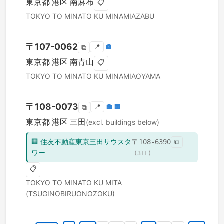
東京都
港区
南麻布
📋
TOKYO TO
MINATO KU
MINAMIAZABU
〒
107-0062
📍
🏣
⧉
東京都
港区
南青山
📋
TOKYO TO
MINATO KU
MINAMIAOYAMA
〒
108-0073
📍
🏣
🏢
⧉
東京都
港区
三田
(excl. buildings below)
🏢
住友不動産東京三田サウスタ
〒
108-6390
⧉
ワー
(
31
F)
📋
TOKYO TO
MINATO KU
MITA
(TSUGINOBIRUONOZOKU)