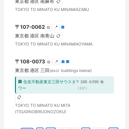
東京都
港区
南麻布
📋
TOKYO TO
MINATO KU
MINAMIAZABU
〒
107-0062
📍
🏣
⧉
東京都
港区
南青山
📋
TOKYO TO
MINATO KU
MINAMIAOYAMA
〒
108-0073
📍
🏣
🏢
⧉
東京都
港区
三田
(excl. buildings below)
🏢
住友不動産東京三田サウスタ
〒
108-6390
⧉
ワー
(
31
F)
📋
TOKYO TO
MINATO KU
MITA
(TSUGINOBIRUONOZOKU)