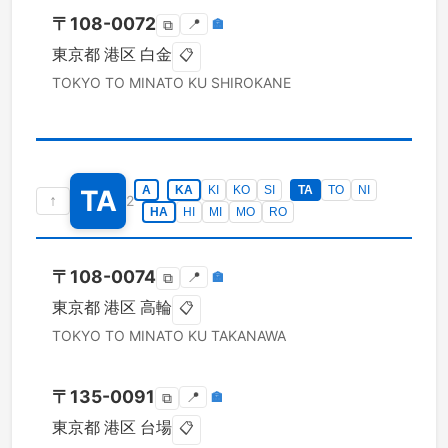
〒
108-0072
📍
🏣
⧉
東京都
港区
白金
📋
TOKYO TO
MINATO KU
SHIROKANE
A
KA
KI
KO
SI
TA
TO
NI
TA
↑
2
HA
HI
MI
MO
RO
〒
108-0074
📍
🏣
⧉
東京都
港区
高輪
📋
TOKYO TO
MINATO KU
TAKANAWA
〒
135-0091
📍
🏣
⧉
東京都
港区
台場
📋