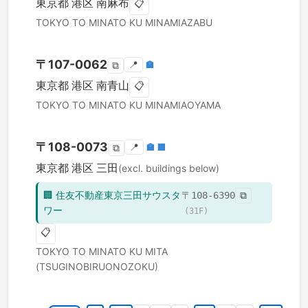
東京都
港区
南麻布
📋
TOKYO TO
MINATO KU
MINAMIAZABU
〒
107-0062
📍
🏣
⧉
東京都
港区
南青山
📋
TOKYO TO
MINATO KU
MINAMIAOYAMA
〒
108-0073
📍
🏣
🏢
⧉
東京都
港区
三田
(excl. buildings below)
🏢
住友不動産東京三田サウスタ
〒
108-6390
⧉
ワー
(
31
F)
📋
TOKYO TO
MINATO KU
MITA
(TSUGINOBIRUONOZOKU)