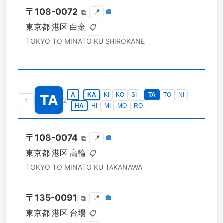
〒
108-0072
📍
🏣
⧉
東京都
港区
白金
📋
TOKYO TO
MINATO KU
SHIROKANE
A
KA
KI
KO
SI
TA
TO
NI
TA
↑
2
HA
HI
MI
MO
RO
〒
108-0074
📍
🏣
⧉
東京都
港区
高輪
📋
TOKYO TO
MINATO KU
TAKANAWA
〒
135-0091
📍
🏣
⧉
東京都
港区
台場
📋