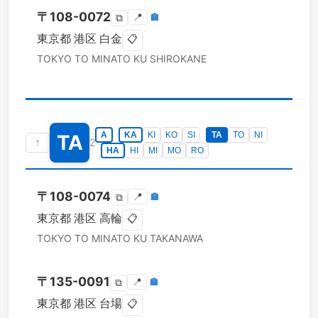
〒
108-0072
📍
🏣
⧉
東京都
港区
白金
📋
TOKYO TO
MINATO KU
SHIROKANE
A
KA
KI
KO
SI
TA
TO
NI
TA
↑
2
HA
HI
MI
MO
RO
〒
108-0074
📍
🏣
⧉
東京都
港区
高輪
📋
TOKYO TO
MINATO KU
TAKANAWA
〒
135-0091
📍
🏣
⧉
東京都
港区
台場
📋