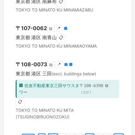
東京都
港区
南麻布
📋
TOKYO TO
MINATO KU
MINAMIAZABU
〒
107-0062
📍
🏣
⧉
東京都
港区
南青山
📋
TOKYO TO
MINATO KU
MINAMIAOYAMA
〒
108-0073
📍
🏣
🏢
⧉
東京都
港区
三田
(excl. buildings below)
🏢
住友不動産東京三田サウスタ
〒
108-6390
⧉
ワー
(
31
F)
📋
TOKYO TO
MINATO KU
MITA
(TSUGINOBIRUONOZOKU)