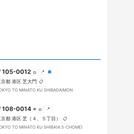
〒
105-0012
📍
🏣
⧉
東京都
港区
芝大門
📋
OKYO TO
MINATO KU
SHIBADAIMON
〒
108-0014
※
📍
⧉
東京都
港区
芝（４、５丁目）
📋
OKYO TO
MINATO KU
SHIBA(4.5-CHOME)