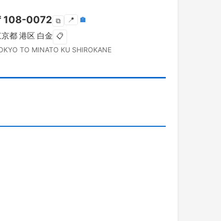
〒
108-0072
📍
🏣
⧉
東京都
港区
白金
📋
OKYO TO
MINATO KU
SHIROKANE