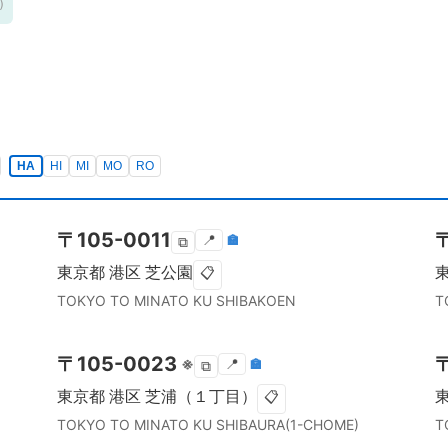
)
HA
HI
MI
MO
RO
〒
105-0011
📍
🏣
⧉
東京都
港区
芝公園
📋
TOKYO TO
MINATO KU
SHIBAKOEN
T
〒
105-0023
※
📍
🏣
⧉
東京都
港区
芝浦（１丁目）
📋
TOKYO TO
MINATO KU
SHIBAURA(1-CHOME)
T