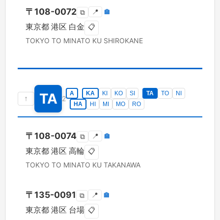
〒
108-0072
📍
🏣
⧉
東京都
港区
白金
📋
TOKYO TO
MINATO KU
SHIROKANE
A
KA
KI
KO
SI
TA
TO
NI
TA
↑
2
HA
HI
MI
MO
RO
〒
108-0074
📍
🏣
⧉
東京都
港区
高輪
📋
TOKYO TO
MINATO KU
TAKANAWA
〒
135-0091
📍
🏣
⧉
東京都
港区
台場
📋