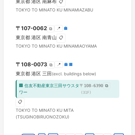
東京都
港区
南麻布
📋
TOKYO TO
MINATO KU
MINAMIAZABU
〒
107-0062
📍
🏣
⧉
東京都
港区
南青山
📋
TOKYO TO
MINATO KU
MINAMIAOYAMA
〒
108-0073
📍
🏣
🏢
⧉
東京都
港区
三田
(excl. buildings below)
🏢
住友不動産東京三田サウスタ
〒
108-6390
⧉
ワー
(
31
F)
📋
TOKYO TO
MINATO KU
MITA
(TSUGINOBIRUONOZOKU)