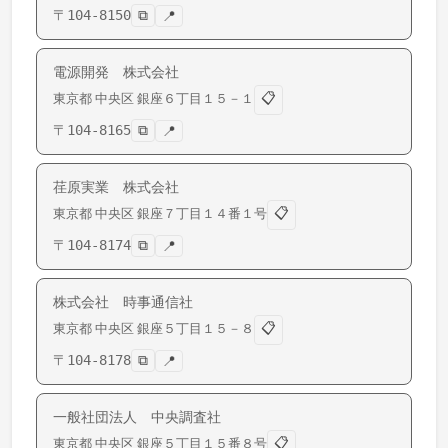
〒
104-8150
⧉
📍
電源開発 株式会社
📋
東京都
中央区
銀座
６丁目１５－１
〒
104-8165
⧉
📍
荏原実業 株式会社
📋
東京都
中央区
銀座
７丁目１４番１号
〒
104-8174
⧉
📍
株式会社 時事通信社
📋
東京都
中央区
銀座
５丁目１５－８
〒
104-8178
⧉
📍
一般社団法人 中央調査社
📋
東京都
中央区
銀座
５丁目１５番８号