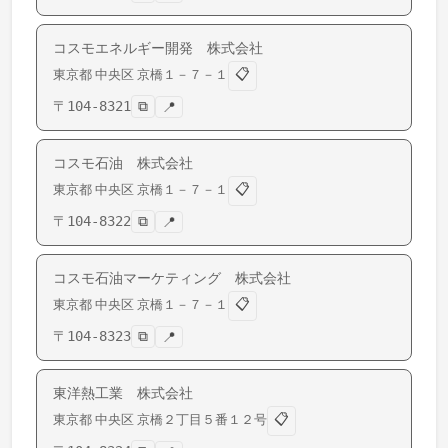
コスモエネルギー開発 株式会社
📋
東京都
中央区
京橋
１－７－１
〒
104-8321
⧉
📍
コスモ石油 株式会社
📋
東京都
中央区
京橋
１－７－１
〒
104-8322
⧉
📍
コスモ石油マーケティング 株式会社
📋
東京都
中央区
京橋
１－７－１
〒
104-8323
⧉
📍
東洋熱工業 株式会社
📋
東京都
中央区
京橋
２丁目５番１２号