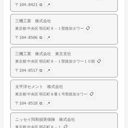
〒
104-8421
⧉
📍
三機工業 株式会社
📋
東京都
中央区
明石町
８－１聖路加タワー
〒
104-8506
⧉
📍
三機工業 株式会社 東京支社
📋
東京都
中央区
明石町
８－１聖路加タワー１０階
〒
104-8517
⧉
📍
太平洋セメント 株式会社
📋
東京都
中央区
明石町
８番１号聖路加タワー
〒
104-8518
⧉
📍
ニッセイ同和損害保険 株式会社
📋
東京都
中央区
明石町
８－１