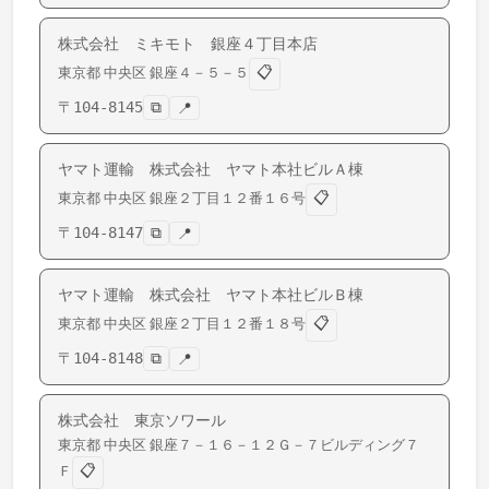
株式会社 ミキモト 銀座４丁目本店
📋
東京都
中央区
銀座
４－５－５
〒
104-8145
⧉
📍
ヤマト運輸 株式会社 ヤマト本社ビルＡ棟
📋
東京都
中央区
銀座
２丁目１２番１６号
〒
104-8147
⧉
📍
ヤマト運輸 株式会社 ヤマト本社ビルＢ棟
📋
東京都
中央区
銀座
２丁目１２番１８号
〒
104-8148
⧉
📍
株式会社 東京ソワール
東京都
中央区
銀座
７－１６－１２Ｇ－７ビルディング７
📋
Ｆ