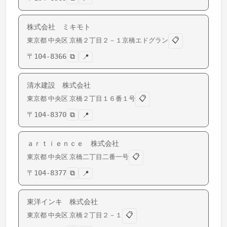
株式会社 ミキモト
📋
東京都
中央区
京橋
２丁目２－１京橋エドグラン
〒
104-8366
⧉
📍
清水建設 株式会社
📋
東京都
中央区
京橋
２丁目１６番１号
〒
104-8370
⧉
📍
ａｒｔｉｅｎｃｅ 株式会社
📋
東京都
中央区
京橋
二丁目二番一号
〒
104-8377
⧉
📍
東洋インキ 株式会社
📋
東京都
中央区
京橋
２丁目２－１