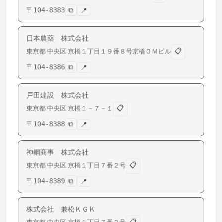
〒
104-8383
⧉
📍
日本農薬 株式会社
📋
東京都
中央区
京橋
１丁目１９番８号京橋ＯＭビル
〒
104-8386
⧉
📍
戸田建設 株式会社
📋
東京都
中央区
京橋
１－７－１
〒
104-8388
⧉
📍
神鋼商事 株式会社
📋
東京都
中央区
京橋
１丁目７番２号
〒
104-8389
⧉
📍
株式会社 兼松ＫＧＫ