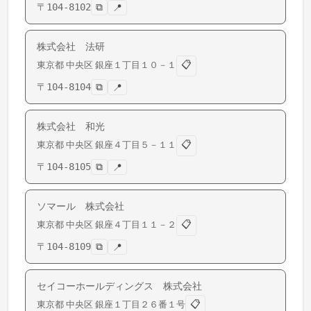
〒
104-8102
⧉
📍
株式会社 法研
📋
東京都
中央区
銀座
１丁目１０－１
〒
104-8104
⧉
📍
株式会社 和光
📋
東京都
中央区
銀座
４丁目５－１１
〒
104-8105
⧉
📍
ソマール 株式会社
📋
東京都
中央区
銀座
４丁目１１－２
〒
104-8109
⧉
📍
セイコーホールディングス 株式会社
📋
東京都
中央区
銀座
１丁目２６番１号