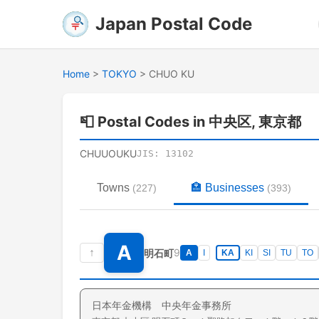
Japan Postal Code
Home
>
TOKYO
>
CHUO KU
📮
Postal Codes in 中央区, 東京都
CHUUOUKU
JIS:
13102
Towns
🏣
Businesses
(
227
)
(
393
)
A
↑
9
明石町
A
I
KA
KI
SI
TU
TO
日本年金機構 中央年金事務所