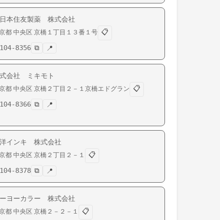
日本住友製薬 株式会社
📋
京都
中央区
京橋
１丁目１３番１号
104-8356
⧉
📍
式会社 ミキモト
📋
京都
中央区
京橋
２丁目２－１京橋エドグラン
104-8366
⧉
📍
洋インキ 株式会社
📋
京都
中央区
京橋
２丁目２－１
104-8378
⧉
📍
ーヨーカラー 株式会社
📋
京都
中央区
京橋
２－２－１