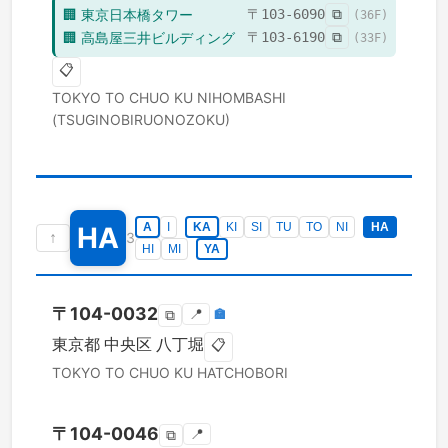
🏢
東京日本橋タワー
〒
103-6090
⧉
(
36
F)
🏢
高島屋三井ビルディング
〒
103-6190
⧉
(
33
F)
📋
TOKYO TO
CHUO KU
NIHOMBASHI
(TSUGINOBIRUONOZOKU)
A
I
KA
KI
SI
TU
TO
NI
HA
HA
↑
3
HI
MI
YA
〒
104-0032
📍
🏣
⧉
東京都
中央区
八丁堀
📋
TOKYO TO
CHUO KU
HATCHOBORI
〒
104-0046
📍
⧉