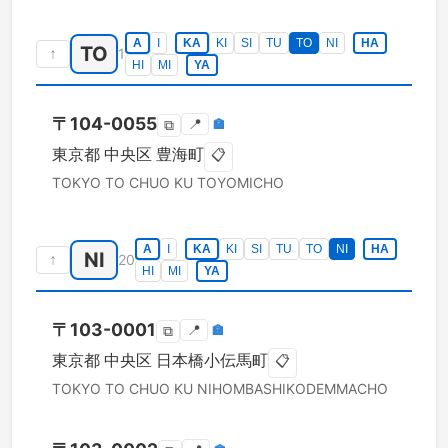
A
I
KA
KI
SI
TU
TO
NI
HA
TO
↑
1
HI
MI
YA
〒
104-0055
📍
🏣
⧉
東京都
中央区
豊海町
📋
TOKYO TO
CHUO KU
TOYOMICHO
A
I
KA
KI
SI
TU
TO
NI
HA
NI
↑
20
HI
MI
YA
〒
103-0001
📍
🏣
⧉
東京都
中央区
日本橋小伝馬町
📋
TOKYO TO
CHUO KU
NIHOMBASHIKODEMMACHO