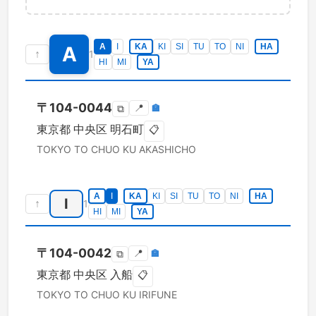
A
I
KA
KI
SI
TU
TO
NI
HA
A
↑
1
HI
MI
YA
〒
104-0044
📍
🏣
⧉
東京都
中央区
明石町
📋
TOKYO TO
CHUO KU
AKASHICHO
A
I
KA
KI
SI
TU
TO
NI
HA
I
↑
1
HI
MI
YA
〒
104-0042
📍
🏣
⧉
東京都
中央区
入船
📋
TOKYO TO
CHUO KU
IRIFUNE