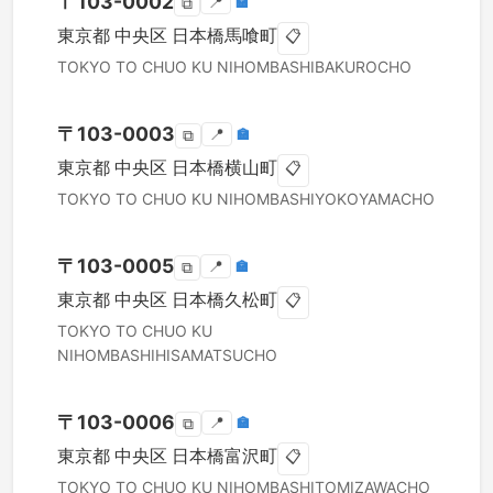
〒
103-0002
📍
🏣
⧉
東京都
中央区
日本橋馬喰町
📋
TOKYO TO
CHUO KU
NIHOMBASHIBAKUROCHO
〒
103-0003
📍
🏣
⧉
東京都
中央区
日本橋横山町
📋
TOKYO TO
CHUO KU
NIHOMBASHIYOKOYAMACHO
〒
103-0005
📍
🏣
⧉
東京都
中央区
日本橋久松町
📋
TOKYO TO
CHUO KU
NIHOMBASHIHISAMATSUCHO
〒
103-0006
📍
🏣
⧉
東京都
中央区
日本橋富沢町
📋
TOKYO TO
CHUO KU
NIHOMBASHITOMIZAWACHO