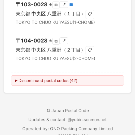
〒
103-0028
※
📍
🏣
⧉
東京都
中央区
八重洲（１丁目）
📋
TOKYO TO
CHUO KU
YAESU(1-CHOME)
〒
104-0028
※
📍
⧉
東京都
中央区
八重洲（２丁目）
📋
TOKYO TO
CHUO KU
YAESU(2-CHOME)
Discontinued postal codes (42)
▶
©
Japan Postal Code
Updates & contact
: @yubin.senmon.net
Operated by
:
ONO Packing Company Limited