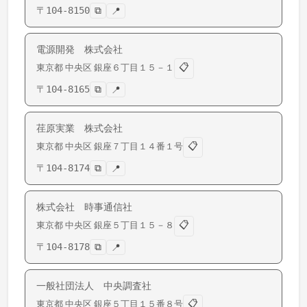
〒
104-8150
⧉
📍
電源開発 株式会社
📋
東京都
中央区
銀座
６丁目１５－１
〒
104-8165
⧉
📍
荏原実業 株式会社
📋
東京都
中央区
銀座
７丁目１４番１号
〒
104-8174
⧉
📍
株式会社 時事通信社
📋
東京都
中央区
銀座
５丁目１５－８
〒
104-8178
⧉
📍
一般社団法人 中央調査社
📋
東京都
中央区
銀座
５丁目１５番８号