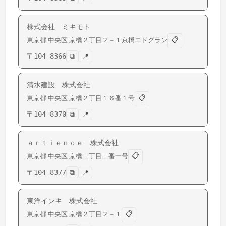
株式会社 ミキモト
📋
東京都
中央区
京橋
２丁目２－１京橋エドグラン
〒
104-8366
⧉
📍
清水建設 株式会社
📋
東京都
中央区
京橋
２丁目１６番１号
〒
104-8370
⧉
📍
ａｒｔｉｅｎｃｅ 株式会社
📋
東京都
中央区
京橋
二丁目二番一号
〒
104-8377
⧉
📍
東洋インキ 株式会社
📋
東京都
中央区
京橋
２丁目２－１