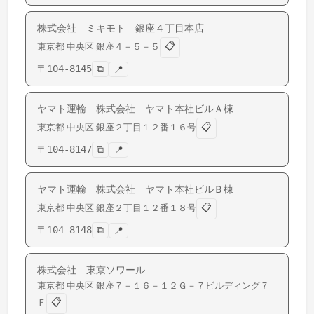
株式会社 ミキモト 銀座４丁目本店
📋
東京都
中央区
銀座
４－５－５
〒
104-8145
⧉
📍
ヤマト運輸 株式会社 ヤマト本社ビルＡ棟
📋
東京都
中央区
銀座
２丁目１２番１６号
〒
104-8147
⧉
📍
ヤマト運輸 株式会社 ヤマト本社ビルＢ棟
📋
東京都
中央区
銀座
２丁目１２番１８号
〒
104-8148
⧉
📍
株式会社 東京ソワール
東京都
中央区
銀座
７－１６－１２Ｇ－７ビルディング７
📋
Ｆ