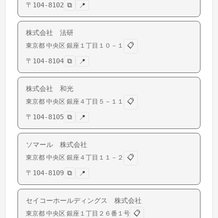
〒
104-8102
⧉
📍
株式会社 法研
📋
東京都
中央区
銀座
１丁目１０－１
〒
104-8104
⧉
📍
株式会社 和光
📋
東京都
中央区
銀座
４丁目５－１１
〒
104-8105
⧉
📍
ソマール 株式会社
📋
東京都
中央区
銀座
４丁目１１－２
〒
104-8109
⧉
📍
セイコーホールディングス 株式会社
📋
東京都
中央区
銀座
１丁目２６番１号