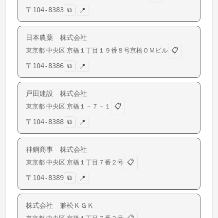
〒
104-8383
⧉
📍
日本農薬 株式会社
📋
東京都
中央区
京橋
１丁目１９番８号京橋ＯＭビル
〒
104-8386
⧉
📍
戸田建設 株式会社
📋
東京都
中央区
京橋
１－７－１
〒
104-8388
⧉
📍
神鋼商事 株式会社
📋
東京都
中央区
京橋
１丁目７番２号
〒
104-8389
⧉
📍
株式会社 兼松ＫＧＫ