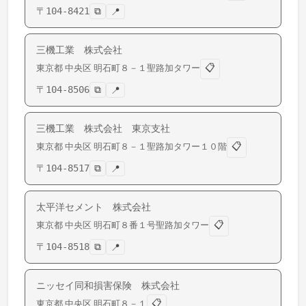
〒
104-8421
⧉
📍
三機工業 株式会社
📋
東京都
中央区
明石町
８－１聖路加タワー
〒
104-8506
⧉
📍
三機工業 株式会社 東京支社
📋
東京都
中央区
明石町
８－１聖路加タワー１０階
〒
104-8517
⧉
📍
太平洋セメント 株式会社
📋
東京都
中央区
明石町
８番１号聖路加タワー
〒
104-8518
⧉
📍
ニッセイ同和損害保険 株式会社
📋
東京都
中央区
明石町
８－１