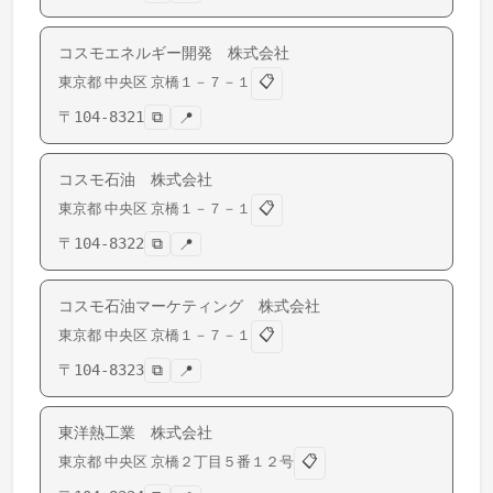
コスモエネルギー開発 株式会社
📋
東京都
中央区
京橋
１－７－１
〒
104-8321
⧉
📍
コスモ石油 株式会社
📋
東京都
中央区
京橋
１－７－１
〒
104-8322
⧉
📍
コスモ石油マーケティング 株式会社
📋
東京都
中央区
京橋
１－７－１
〒
104-8323
⧉
📍
東洋熱工業 株式会社
📋
東京都
中央区
京橋
２丁目５番１２号