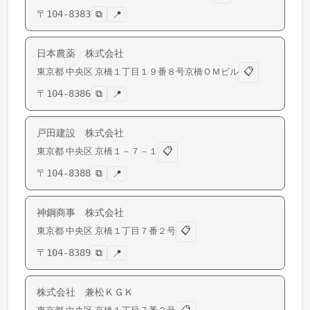
〒
104-8383
⧉
📍
日本農薬 株式会社
📋
東京都
中央区
京橋
１丁目１９番８号京橋ＯＭビル
〒
104-8386
⧉
📍
戸田建設 株式会社
📋
東京都
中央区
京橋
１－７－１
〒
104-8388
⧉
📍
神鋼商事 株式会社
📋
東京都
中央区
京橋
１丁目７番２号
〒
104-8389
⧉
📍
株式会社 兼松ＫＧＫ