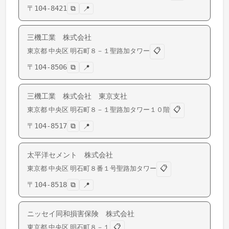
〒
104-8421
⧉
📍
三機工業 株式会社
📋
東京都
中央区
明石町
８－１聖路加タワー
〒
104-8506
⧉
📍
三機工業 株式会社 東京支社
📋
東京都
中央区
明石町
８－１聖路加タワー１０階
〒
104-8517
⧉
📍
太平洋セメント 株式会社
📋
東京都
中央区
明石町
８番１号聖路加タワー
〒
104-8518
⧉
📍
ニッセイ同和損害保険 株式会社
📋
東京都
中央区
明石町
８－１