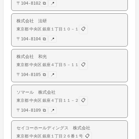
〒
104-8102
⧉
📍
株式会社 法研
📋
東京都
中央区
銀座
１丁目１０－１
〒
104-8104
⧉
📍
株式会社 和光
📋
東京都
中央区
銀座
４丁目５－１１
〒
104-8105
⧉
📍
ソマール 株式会社
📋
東京都
中央区
銀座
４丁目１１－２
〒
104-8109
⧉
📍
セイコーホールディングス 株式会社
📋
東京都
中央区
銀座
１丁目２６番１号