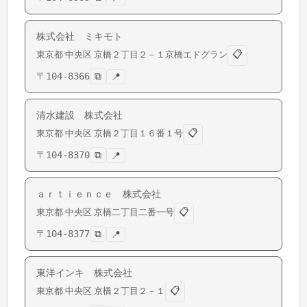
株式会社 ミキモト
📋
東京都
中央区
京橋
２丁目２－１京橋エドグラン
〒
104-8366
⧉
📍
清水建設 株式会社
📋
東京都
中央区
京橋
２丁目１６番１号
〒
104-8370
⧉
📍
ａｒｔｉｅｎｃｅ 株式会社
📋
東京都
中央区
京橋
二丁目二番一号
〒
104-8377
⧉
📍
東洋インキ 株式会社
📋
東京都
中央区
京橋
２丁目２－１