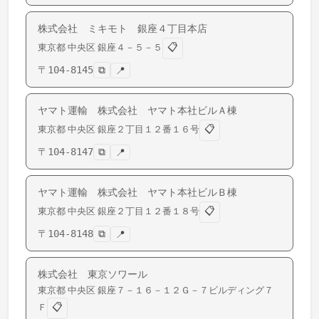
株式会社 ミキモト 銀座４丁目本店
📋
東京都
中央区
銀座
４－５－５
〒
104-8145
⧉
📍
ヤマト運輸 株式会社 ヤマト本社ビルＡ棟
📋
東京都
中央区
銀座
２丁目１２番１６号
〒
104-8147
⧉
📍
ヤマト運輸 株式会社 ヤマト本社ビルＢ棟
📋
東京都
中央区
銀座
２丁目１２番１８号
〒
104-8148
⧉
📍
株式会社 東京ソワール
東京都
中央区
銀座
７－１６－１２Ｇ－７ビルディング７
📋
Ｆ