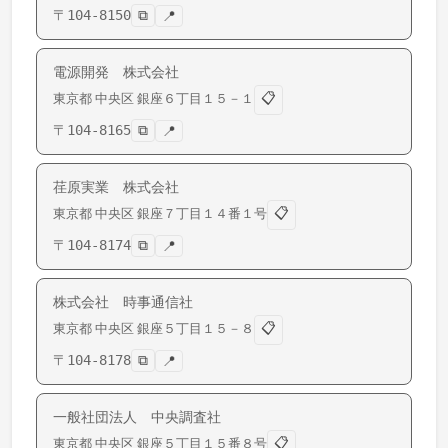
〒
104-8150
⧉
📍
電源開発 株式会社
📋
東京都
中央区
銀座
６丁目１５－１
〒
104-8165
⧉
📍
荏原実業 株式会社
📋
東京都
中央区
銀座
７丁目１４番１号
〒
104-8174
⧉
📍
株式会社 時事通信社
📋
東京都
中央区
銀座
５丁目１５－８
〒
104-8178
⧉
📍
一般社団法人 中央調査社
📋
東京都
中央区
銀座
５丁目１５番８号