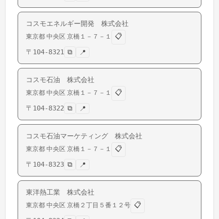
コスモエネルギー開発 株式会社
📋
東京都
中央区
京橋
１－７－１
〒
104-8321
⧉
📍
コスモ石油 株式会社
📋
東京都
中央区
京橋
１－７－１
〒
104-8322
⧉
📍
コスモ石油マーケティング 株式会社
📋
東京都
中央区
京橋
１－７－１
〒
104-8323
⧉
📍
東洋熱工業 株式会社
📋
東京都
中央区
京橋
２丁目５番１２号