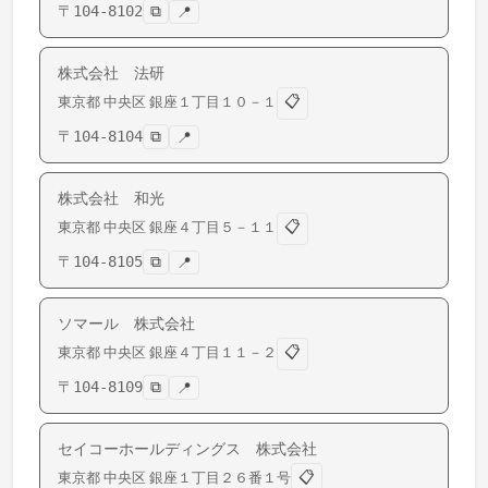
〒
104-8102
⧉
📍
株式会社 法研
📋
東京都
中央区
銀座
１丁目１０－１
〒
104-8104
⧉
📍
株式会社 和光
📋
東京都
中央区
銀座
４丁目５－１１
〒
104-8105
⧉
📍
ソマール 株式会社
📋
東京都
中央区
銀座
４丁目１１－２
〒
104-8109
⧉
📍
セイコーホールディングス 株式会社
📋
東京都
中央区
銀座
１丁目２６番１号