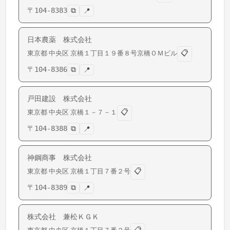
〒
104-8383
⧉
📍
日本農薬 株式会社
📋
東京都
中央区
京橋
１丁目１９番８号京橋ＯＭビル
〒
104-8386
⧉
📍
戸田建設 株式会社
📋
東京都
中央区
京橋
１－７－１
〒
104-8388
⧉
📍
神鋼商事 株式会社
📋
東京都
中央区
京橋
１丁目７番２号
〒
104-8389
⧉
📍
株式会社 兼松ＫＧＫ