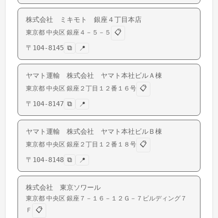
株式会社 ミキモト 銀座４丁目本店
📋
東京都
中央区
銀座
４－５－５
〒
104-8145
⧉
📍
ヤマト運輸 株式会社 ヤマト本社ビルＡ棟
📋
東京都
中央区
銀座
２丁目１２番１６号
〒
104-8147
⧉
📍
ヤマト運輸 株式会社 ヤマト本社ビルＢ棟
📋
東京都
中央区
銀座
２丁目１２番１８号
〒
104-8148
⧉
📍
株式会社 東京ソワール
東京都
中央区
銀座
７－１６－１２Ｇ－７ビルディング７
📋
Ｆ