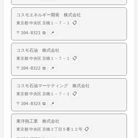
コスモエネルギー開発 株式会社
📋
東京都
中央区
京橋
１－７－１
〒
104-8321
⧉
📍
コスモ石油 株式会社
📋
東京都
中央区
京橋
１－７－１
〒
104-8322
⧉
📍
コスモ石油マーケティング 株式会社
📋
東京都
中央区
京橋
１－７－１
〒
104-8323
⧉
📍
東洋熱工業 株式会社
📋
東京都
中央区
京橋
２丁目５番１２号