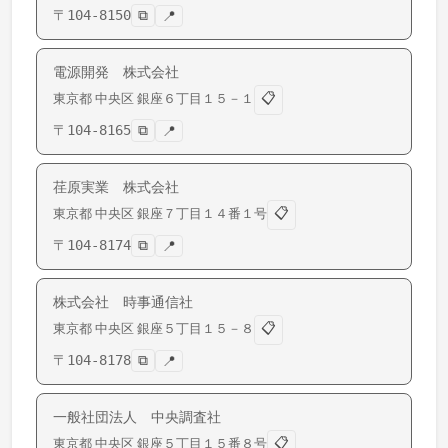
〒
104-8150
⧉
📍
電源開発 株式会社
📋
東京都
中央区
銀座
６丁目１５－１
〒
104-8165
⧉
📍
荏原実業 株式会社
📋
東京都
中央区
銀座
７丁目１４番１号
〒
104-8174
⧉
📍
株式会社 時事通信社
📋
東京都
中央区
銀座
５丁目１５－８
〒
104-8178
⧉
📍
一般社団法人 中央調査社
📋
東京都
中央区
銀座
５丁目１５番８号