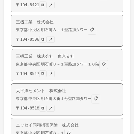
〒
104-8421
⧉
📍
三機工業 株式会社
📋
東京都
中央区
明石町
８－１聖路加タワー
〒
104-8506
⧉
📍
三機工業 株式会社 東京支社
📋
東京都
中央区
明石町
８－１聖路加タワー１０階
〒
104-8517
⧉
📍
太平洋セメント 株式会社
📋
東京都
中央区
明石町
８番１号聖路加タワー
〒
104-8518
⧉
📍
ニッセイ同和損害保険 株式会社
📋
東京都
中央区
明石町
８－１