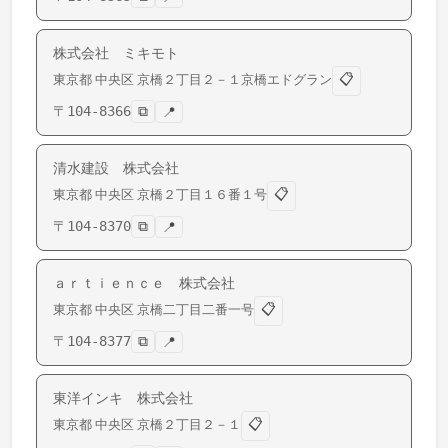
株式会社 ミキモト
📋
東京都
中央区
京橋
２丁目２－１京橋エドグラン
〒
104-8366
⧉
📍
清水建設 株式会社
📋
東京都
中央区
京橋
２丁目１６番１号
〒
104-8370
⧉
📍
ａｒｔｉｅｎｃｅ 株式会社
📋
東京都
中央区
京橋
二丁目二番一号
〒
104-8377
⧉
📍
東洋インキ 株式会社
📋
東京都
中央区
京橋
２丁目２－１