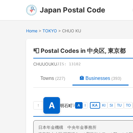
Japan Postal Code
Home
>
TOKYO
>
CHUO KU
📮
Postal Codes in 中央区, 東京都
CHUUOUKU
JIS:
13102
Towns
🏣
Businesses
(
227
)
(
393
)
A
↑
9
明石町
A
I
KA
KI
SI
TU
TO
日本年金機構 中央年金事務所