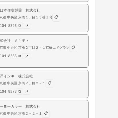
日本住友製薬 株式会社
📋
京都
中央区
京橋
１丁目１３番１号
104-8356
⧉
📍
式会社 ミキモト
📋
京都
中央区
京橋
２丁目２－１京橋エドグラン
104-8366
⧉
📍
洋インキ 株式会社
📋
京都
中央区
京橋
２丁目２－１
104-8378
⧉
📍
ーヨーカラー 株式会社
📋
京都
中央区
京橋
２－２－１