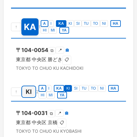
A
I
KA
KI
SI
TU
TO
NI
HA
KA
↑
1
HI
MI
YA
〒
104-0054
📍
🏣
⧉
東京都
中央区
勝どき
📋
TOKYO TO
CHUO KU
KACHIDOKI
A
I
KA
KI
SI
TU
TO
NI
HA
KI
↑
2
HI
MI
YA
〒
104-0031
📍
🏣
⧉
東京都
中央区
京橋
📋
TOKYO TO
CHUO KU
KYOBASHI