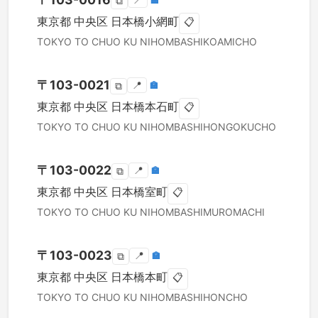
📍
🏣
⧉
東京都
中央区
日本橋小網町
📋
TOKYO TO
CHUO KU
NIHOMBASHIKOAMICHO
〒
103-0021
📍
🏣
⧉
東京都
中央区
日本橋本石町
📋
TOKYO TO
CHUO KU
NIHOMBASHIHONGOKUCHO
〒
103-0022
📍
🏣
⧉
東京都
中央区
日本橋室町
📋
TOKYO TO
CHUO KU
NIHOMBASHIMUROMACHI
〒
103-0023
📍
🏣
⧉
東京都
中央区
日本橋本町
📋
TOKYO TO
CHUO KU
NIHOMBASHIHONCHO