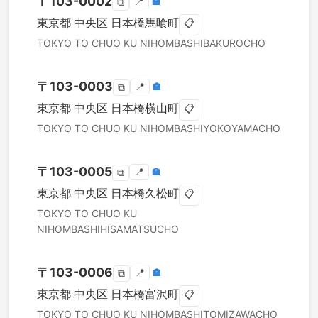
〒
103-0002
📍
🏣
⧉
東京都
中央区
日本橋馬喰町
📋
TOKYO TO
CHUO KU
NIHOMBASHIBAKUROCHO
〒
103-0003
📍
🏣
⧉
東京都
中央区
日本橋横山町
📋
TOKYO TO
CHUO KU
NIHOMBASHIYOKOYAMACHO
〒
103-0005
📍
🏣
⧉
東京都
中央区
日本橋久松町
📋
TOKYO TO
CHUO KU
NIHOMBASHIHISAMATSUCHO
〒
103-0006
📍
🏣
⧉
東京都
中央区
日本橋富沢町
📋
TOKYO TO
CHUO KU
NIHOMBASHITOMIZAWACHO