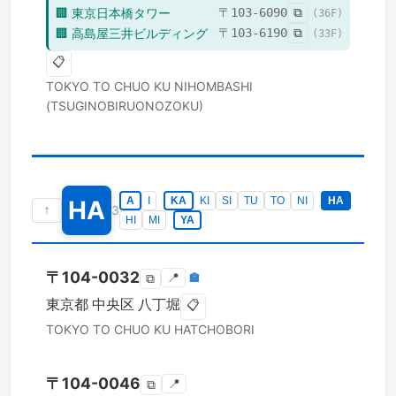
🏢
東京日本橋タワー
〒
103-6090
⧉
(
36
F)
🏢
高島屋三井ビルディング
〒
103-6190
⧉
(
33
F)
📋
TOKYO TO
CHUO KU
NIHOMBASHI
(TSUGINOBIRUONOZOKU)
A
I
KA
KI
SI
TU
TO
NI
HA
HA
↑
3
HI
MI
YA
〒
104-0032
📍
🏣
⧉
東京都
中央区
八丁堀
📋
TOKYO TO
CHUO KU
HATCHOBORI
〒
104-0046
📍
⧉