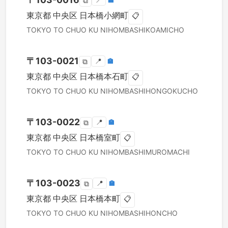
📍
🏣
⧉
東京都
中央区
日本橋小網町
📋
TOKYO TO
CHUO KU
NIHOMBASHIKOAMICHO
〒
103-0021
📍
🏣
⧉
東京都
中央区
日本橋本石町
📋
TOKYO TO
CHUO KU
NIHOMBASHIHONGOKUCHO
〒
103-0022
📍
🏣
⧉
東京都
中央区
日本橋室町
📋
TOKYO TO
CHUO KU
NIHOMBASHIMUROMACHI
〒
103-0023
📍
🏣
⧉
東京都
中央区
日本橋本町
📋
TOKYO TO
CHUO KU
NIHOMBASHIHONCHO