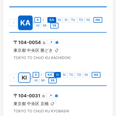
A
I
KA
KI
SI
TU
TO
NI
HA
KA
↑
1
HI
MI
YA
〒
104-0054
📍
🏣
⧉
東京都
中央区
勝どき
📋
TOKYO TO
CHUO KU
KACHIDOKI
A
I
KA
KI
SI
TU
TO
NI
HA
KI
↑
2
HI
MI
YA
〒
104-0031
📍
🏣
⧉
東京都
中央区
京橋
📋
TOKYO TO
CHUO KU
KYOBASHI