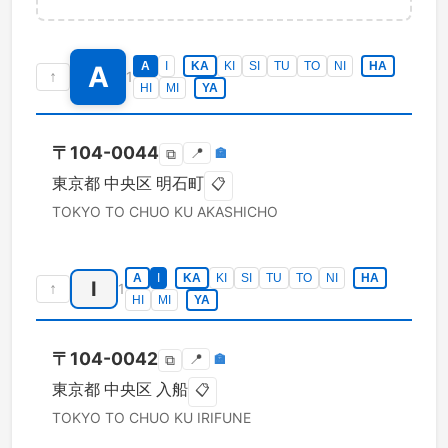
A
I
KA
KI
SI
TU
TO
NI
HA
A
↑
1
HI
MI
YA
〒
104-0044
📍
🏣
⧉
東京都
中央区
明石町
📋
TOKYO TO
CHUO KU
AKASHICHO
A
I
KA
KI
SI
TU
TO
NI
HA
I
↑
1
HI
MI
YA
〒
104-0042
📍
🏣
⧉
東京都
中央区
入船
📋
TOKYO TO
CHUO KU
IRIFUNE