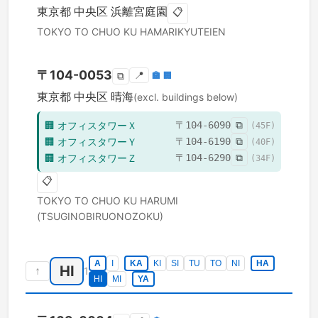
東京都
中央区
浜離宮庭園
📋
TOKYO TO
CHUO KU
HAMARIKYUTEIEN
〒
104-0053
📍
🏣
🏢
⧉
東京都
中央区
晴海
(excl. buildings below)
🏢
オフィスタワーＸ
〒
104-6090
⧉
(
45
F)
🏢
オフィスタワーＹ
〒
104-6190
⧉
(
40
F)
🏢
オフィスタワーＺ
〒
104-6290
⧉
(
34
F)
📋
TOKYO TO
CHUO KU
HARUMI
(TSUGINOBIRUONOZOKU)
A
I
KA
KI
SI
TU
TO
NI
HA
HI
↑
1
HI
MI
YA