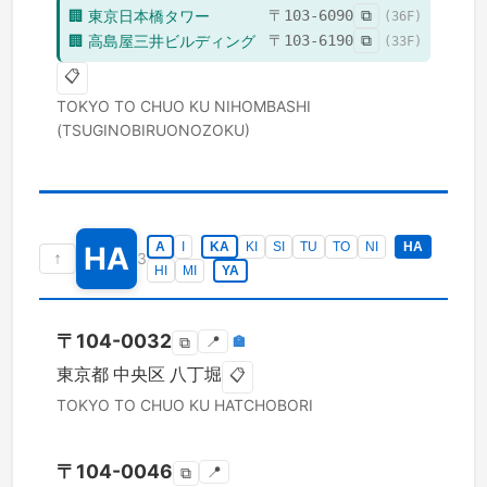
🏢
東京日本橋タワー
〒
103-6090
⧉
(
36
F)
🏢
高島屋三井ビルディング
〒
103-6190
⧉
(
33
F)
📋
TOKYO TO
CHUO KU
NIHOMBASHI
(TSUGINOBIRUONOZOKU)
A
I
KA
KI
SI
TU
TO
NI
HA
HA
↑
3
HI
MI
YA
〒
104-0032
📍
🏣
⧉
東京都
中央区
八丁堀
📋
TOKYO TO
CHUO KU
HATCHOBORI
〒
104-0046
📍
⧉