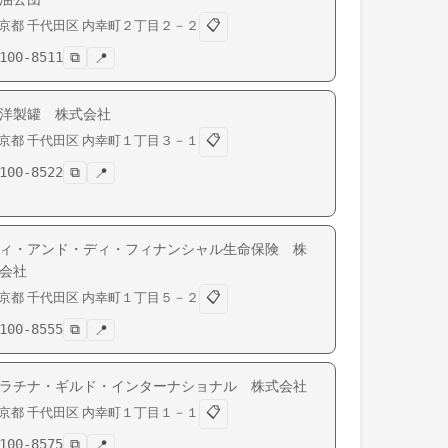
📋
京都
千代田区
内幸町
２丁目２－２
100-8511
⧉
📍
洋製罐 株式会社
📋
京都
千代田区
内幸町
１丁目３－１
100-8522
⧉
📍
ィ・アンド・ディ・フィナンシャル生命保険 株
会社
📋
京都
千代田区
内幸町
１丁目５－２
100-8555
⧉
📍
ラチナ・ギルド・インターナショナル 株式会社
📋
京都
千代田区
内幸町
１丁目１－１
100-8575
⧉
📍