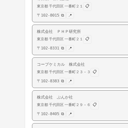
📋
東京都
千代田区
一番町
２１
〒
102-8015
⧉
📍
株式会社 ＰＨＰ研究所
📋
東京都
千代田区
一番町
２１
〒
102-8331
⧉
📍
コープケミカル 株式会社
📋
東京都
千代田区
一番町
２３－３
〒
102-8383
⧉
📍
株式会社 ぶんか社
📋
東京都
千代田区
一番町
２９－６
〒
102-8405
⧉
📍