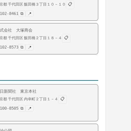
📋
京都
千代田区
飯田橋
３丁目１０－１０
102-8461
⧉
📍
式会社 大塚商会
📋
京都
千代田区
飯田橋
２丁目１８－４
102-8573
⧉
📍
日新聞社 東京本社
📋
京都
千代田区
内幸町
２丁目１－４
100-8505
⧉
📍
油公団