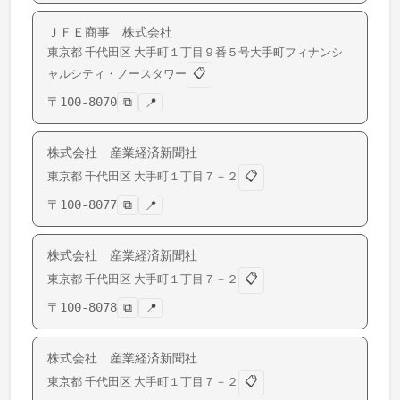
ＪＦＥ商事 株式会社
東京都
千代田区
大手町
１丁目９番５号大手町フィナンシ
📋
ャルシティ・ノースタワー
〒
100-8070
⧉
📍
株式会社 産業経済新聞社
📋
東京都
千代田区
大手町
１丁目７－２
〒
100-8077
⧉
📍
株式会社 産業経済新聞社
📋
東京都
千代田区
大手町
１丁目７－２
〒
100-8078
⧉
📍
株式会社 産業経済新聞社
📋
東京都
千代田区
大手町
１丁目７－２