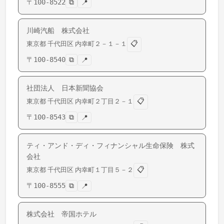
〒
100-8522
⧉
📍
川崎汽船 株式会社
📋
東京都
千代田区
内幸町
２－１－１
〒
100-8540
⧉
📍
社団法人 日本新聞協会
📋
東京都
千代田区
内幸町
２丁目２－１
〒
100-8543
⧉
📍
ティ・アンド・ディ・フィナンシャル生命保険 株式
会社
📋
東京都
千代田区
内幸町
１丁目５－２
〒
100-8555
⧉
📍
株式会社 帝国ホテル