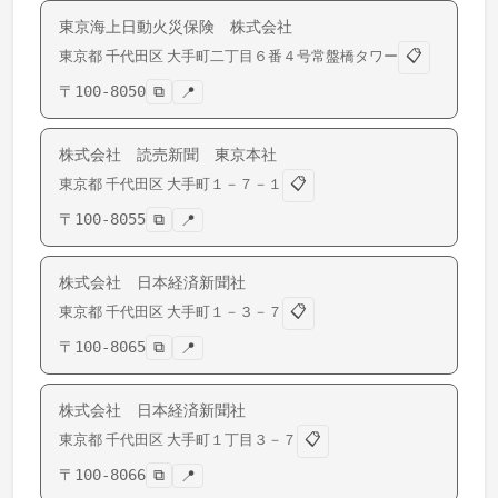
東京海上日動火災保険 株式会社
📋
東京都
千代田区
大手町
二丁目６番４号常盤橋タワー
〒
100-8050
⧉
📍
株式会社 読売新聞 東京本社
📋
東京都
千代田区
大手町
１－７－１
〒
100-8055
⧉
📍
株式会社 日本経済新聞社
📋
東京都
千代田区
大手町
１－３－７
〒
100-8065
⧉
📍
株式会社 日本経済新聞社
📋
東京都
千代田区
大手町
１丁目３－７
〒
100-8066
⧉
📍