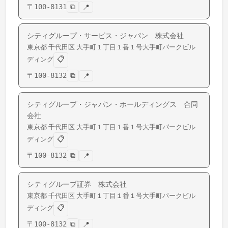
〒
100-8131
⧉
📍
シティグループ・サービス・ジャパン 株式会社
東京都
千代田区
大手町
１丁目１番１号大手町パークビル
📋
ディング
〒
100-8132
⧉
📍
シティグループ・ジャパン・ホールディングス 合同
会社
東京都
千代田区
大手町
１丁目１番１号大手町パークビル
📋
ディング
〒
100-8132
⧉
📍
シティグループ証券 株式会社
東京都
千代田区
大手町
１丁目１番１号大手町パークビル
📋
ディング
〒
100-8132
⧉
📍