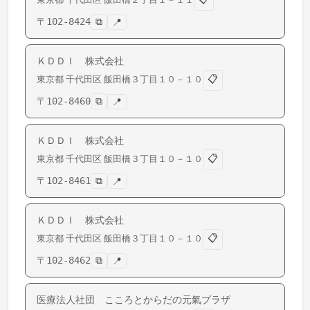
〒
102-8424
⧉
📍
ＫＤＤＩ 株式会社
📋
東京都
千代田区
飯田橋
３丁目１０－１０
〒
102-8460
⧉
📍
ＫＤＤＩ 株式会社
📋
東京都
千代田区
飯田橋
３丁目１０－１０
〒
102-8461
⧉
📍
ＫＤＤＩ 株式会社
📋
東京都
千代田区
飯田橋
３丁目１０－１０
〒
102-8462
⧉
📍
医療法人社団 こころとからだの元氣プラザ