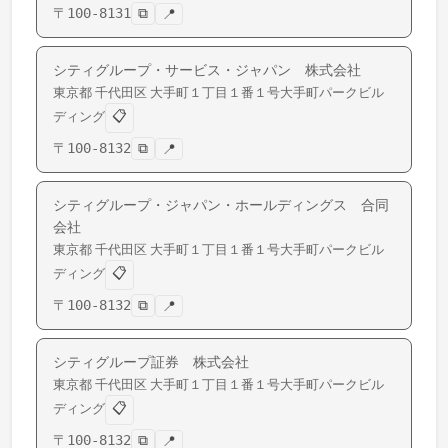
〒
100-8131
⧉
📍
シティグループ・サービス・ジャパン 株式会社
東京都
千代田区
大手町
１丁目１番１号大手町パークビル
📋
ディング
〒
100-8132
⧉
📍
シティグループ・ジャパン・ホールディングス 合同
会社
東京都
千代田区
大手町
１丁目１番１号大手町パークビル
📋
ディング
〒
100-8132
⧉
📍
シティグループ証券 株式会社
東京都
千代田区
大手町
１丁目１番１号大手町パークビル
📋
ディング
〒
100-8132
⧉
📍