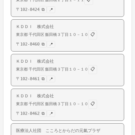
〒
102-8424
⧉
📍
ＫＤＤＩ 株式会社
📋
東京都
千代田区
飯田橋
３丁目１０－１０
〒
102-8460
⧉
📍
ＫＤＤＩ 株式会社
📋
東京都
千代田区
飯田橋
３丁目１０－１０
〒
102-8461
⧉
📍
ＫＤＤＩ 株式会社
📋
東京都
千代田区
飯田橋
３丁目１０－１０
〒
102-8462
⧉
📍
医療法人社団 こころとからだの元氣プラザ