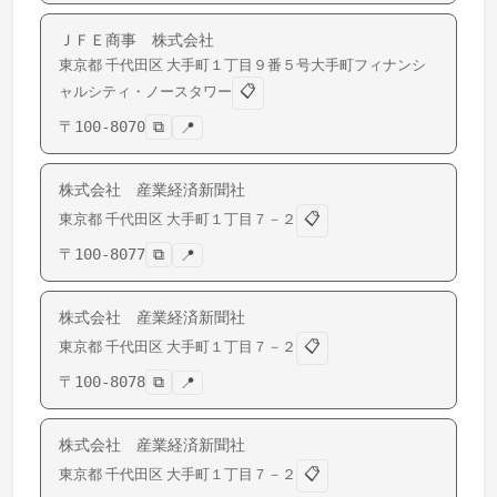
ＪＦＥ商事 株式会社
東京都
千代田区
大手町
１丁目９番５号大手町フィナンシ
📋
ャルシティ・ノースタワー
〒
100-8070
⧉
📍
株式会社 産業経済新聞社
📋
東京都
千代田区
大手町
１丁目７－２
〒
100-8077
⧉
📍
株式会社 産業経済新聞社
📋
東京都
千代田区
大手町
１丁目７－２
〒
100-8078
⧉
📍
株式会社 産業経済新聞社
📋
東京都
千代田区
大手町
１丁目７－２