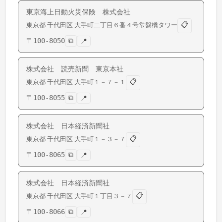
東京海上日動火災保険 株式会社
📋
東京都
千代田区
大手町
二丁目６番４号常盤橋タワー
〒
100-8050
⧉
📍
株式会社 読売新聞 東京本社
📋
東京都
千代田区
大手町
１－７－１
〒
100-8055
⧉
📍
株式会社 日本経済新聞社
📋
東京都
千代田区
大手町
１－３－７
〒
100-8065
⧉
📍
株式会社 日本経済新聞社
📋
東京都
千代田区
大手町
１丁目３－７
〒
100-8066
⧉
📍