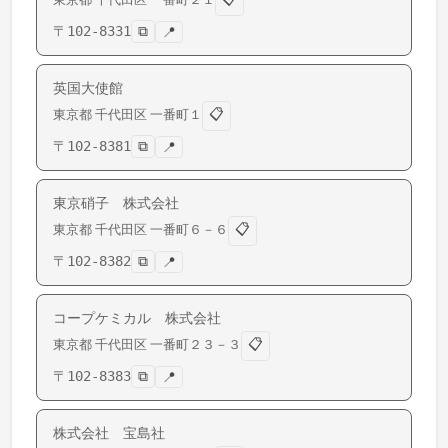
〒
102-8331
⧉
📍
英国大使館
📋
東京都
千代田区
一番町
１
〒
102-8381
⧉
📍
東京硝子 株式会社
📋
東京都
千代田区
一番町
６－６
〒
102-8382
⧉
📍
コープケミカル 株式会社
📋
東京都
千代田区
一番町
２３－３
〒
102-8383
⧉
📍
株式会社 宝島社