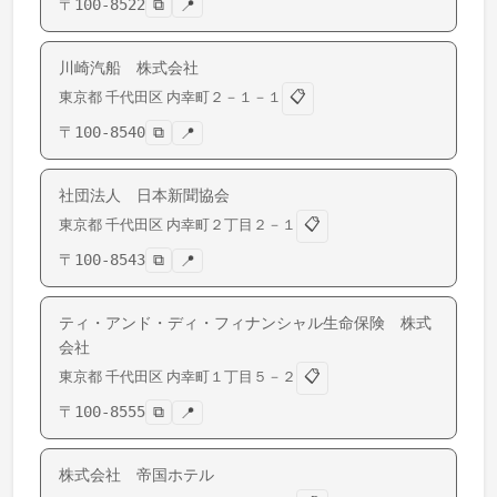
〒
100-8522
⧉
📍
川崎汽船 株式会社
📋
東京都
千代田区
内幸町
２－１－１
〒
100-8540
⧉
📍
社団法人 日本新聞協会
📋
東京都
千代田区
内幸町
２丁目２－１
〒
100-8543
⧉
📍
ティ・アンド・ディ・フィナンシャル生命保険 株式
会社
📋
東京都
千代田区
内幸町
１丁目５－２
〒
100-8555
⧉
📍
株式会社 帝国ホテル