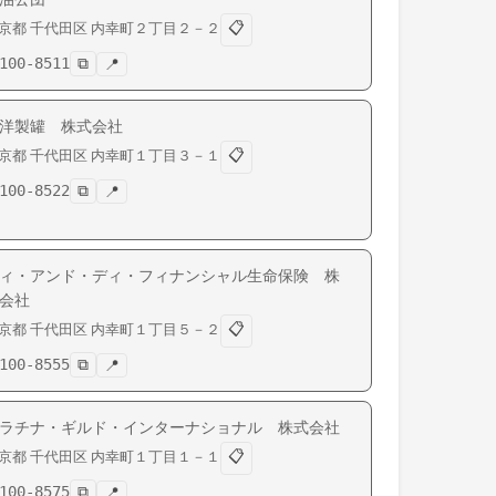
📋
京都
千代田区
内幸町
２丁目２－２
100-8511
⧉
📍
洋製罐 株式会社
📋
京都
千代田区
内幸町
１丁目３－１
100-8522
⧉
📍
ィ・アンド・ディ・フィナンシャル生命保険 株
会社
📋
京都
千代田区
内幸町
１丁目５－２
100-8555
⧉
📍
ラチナ・ギルド・インターナショナル 株式会社
📋
京都
千代田区
内幸町
１丁目１－１
100-8575
⧉
📍