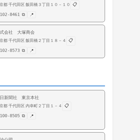
📋
京都
千代田区
飯田橋
３丁目１０－１０
102-8461
⧉
📍
式会社 大塚商会
📋
京都
千代田区
飯田橋
２丁目１８－４
102-8573
⧉
📍
日新聞社 東京本社
📋
京都
千代田区
内幸町
２丁目１－４
100-8505
⧉
📍
油公団