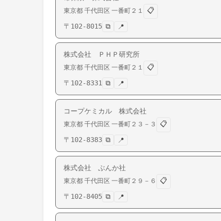
📋
東京都
千代田区
一番町
２１
〒
102-8015
⧉
📍
株式会社 ＰＨＰ研究所
📋
東京都
千代田区
一番町
２１
〒
102-8331
⧉
📍
コープケミカル 株式会社
📋
東京都
千代田区
一番町
２３－３
〒
102-8383
⧉
📍
株式会社 ぶんか社
📋
東京都
千代田区
一番町
２９－６
〒
102-8405
⧉
📍