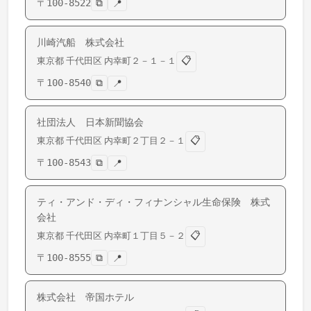
〒
100-8522
⧉
📍
川崎汽船 株式会社
📋
東京都
千代田区
内幸町
２－１－１
〒
100-8540
⧉
📍
社団法人 日本新聞協会
📋
東京都
千代田区
内幸町
２丁目２－１
〒
100-8543
⧉
📍
ティ・アンド・ディ・フィナンシャル生命保険 株式
会社
📋
東京都
千代田区
内幸町
１丁目５－２
〒
100-8555
⧉
📍
株式会社 帝国ホテル