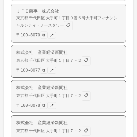
ＪＦＥ商事 株式会社
東京都
千代田区
大手町
１丁目９番５号大手町フィナンシ
📋
ャルシティ・ノースタワー
〒
100-8070
⧉
📍
株式会社 産業経済新聞社
📋
東京都
千代田区
大手町
１丁目７－２
〒
100-8077
⧉
📍
株式会社 産業経済新聞社
📋
東京都
千代田区
大手町
１丁目７－２
〒
100-8078
⧉
📍
株式会社 産業経済新聞社
📋
東京都
千代田区
大手町
１丁目７－２