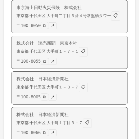
東京海上日動火災保険 株式会社
📋
東京都
千代田区
大手町
二丁目６番４号常盤橋タワー
〒
100-8050
⧉
📍
株式会社 読売新聞 東京本社
📋
東京都
千代田区
大手町
１－７－１
〒
100-8055
⧉
📍
株式会社 日本経済新聞社
📋
東京都
千代田区
大手町
１－３－７
〒
100-8065
⧉
📍
株式会社 日本経済新聞社
📋
東京都
千代田区
大手町
１丁目３－７
〒
100-8066
⧉
📍