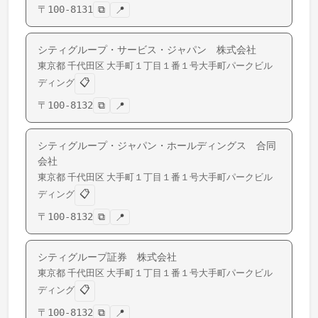
〒
100-8131
⧉
📍
シティグループ・サービス・ジャパン 株式会社
東京都
千代田区
大手町
１丁目１番１号大手町パークビル
📋
ディング
〒
100-8132
⧉
📍
シティグループ・ジャパン・ホールディングス 合同
会社
東京都
千代田区
大手町
１丁目１番１号大手町パークビル
📋
ディング
〒
100-8132
⧉
📍
シティグループ証券 株式会社
東京都
千代田区
大手町
１丁目１番１号大手町パークビル
📋
ディング
〒
100-8132
⧉
📍