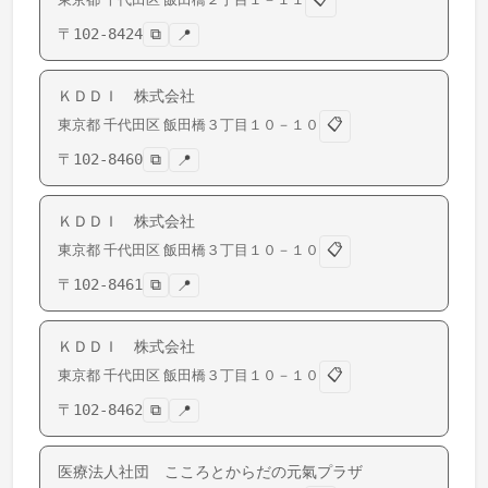
〒
102-8424
⧉
📍
ＫＤＤＩ 株式会社
📋
東京都
千代田区
飯田橋
３丁目１０－１０
〒
102-8460
⧉
📍
ＫＤＤＩ 株式会社
📋
東京都
千代田区
飯田橋
３丁目１０－１０
〒
102-8461
⧉
📍
ＫＤＤＩ 株式会社
📋
東京都
千代田区
飯田橋
３丁目１０－１０
〒
102-8462
⧉
📍
医療法人社団 こころとからだの元氣プラザ