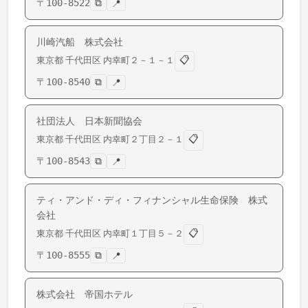
〒
100-8522
⧉
📍
川崎汽船 株式会社
📋
東京都
千代田区
内幸町
２－１－１
〒
100-8540
⧉
📍
社団法人 日本新聞協会
📋
東京都
千代田区
内幸町
２丁目２－１
〒
100-8543
⧉
📍
ティ・アンド・ディ・フィナンシャル生命保険 株式
会社
📋
東京都
千代田区
内幸町
１丁目５－２
〒
100-8555
⧉
📍
株式会社 帝国ホテル