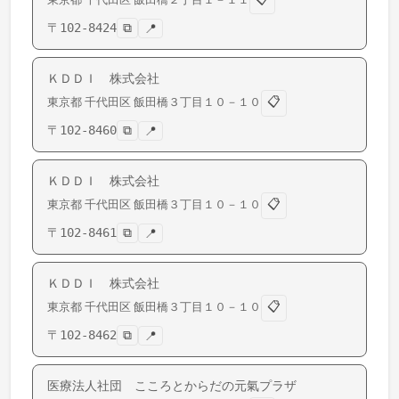
〒
102-8424
⧉
📍
ＫＤＤＩ 株式会社
📋
東京都
千代田区
飯田橋
３丁目１０－１０
〒
102-8460
⧉
📍
ＫＤＤＩ 株式会社
📋
東京都
千代田区
飯田橋
３丁目１０－１０
〒
102-8461
⧉
📍
ＫＤＤＩ 株式会社
📋
東京都
千代田区
飯田橋
３丁目１０－１０
〒
102-8462
⧉
📍
医療法人社団 こころとからだの元氣プラザ