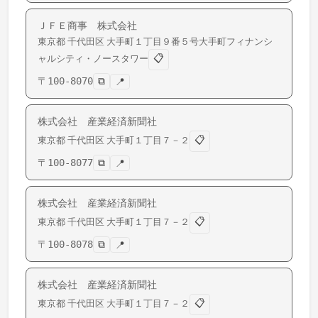
ＪＦＥ商事 株式会社
東京都
千代田区
大手町
１丁目９番５号大手町フィナンシ
📋
ャルシティ・ノースタワー
〒
100-8070
⧉
📍
株式会社 産業経済新聞社
📋
東京都
千代田区
大手町
１丁目７－２
〒
100-8077
⧉
📍
株式会社 産業経済新聞社
📋
東京都
千代田区
大手町
１丁目７－２
〒
100-8078
⧉
📍
株式会社 産業経済新聞社
📋
東京都
千代田区
大手町
１丁目７－２