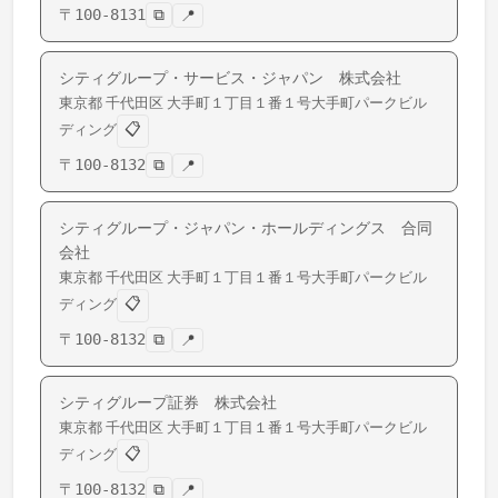
〒
100-8131
⧉
📍
シティグループ・サービス・ジャパン 株式会社
東京都
千代田区
大手町
１丁目１番１号大手町パークビル
📋
ディング
〒
100-8132
⧉
📍
シティグループ・ジャパン・ホールディングス 合同
会社
東京都
千代田区
大手町
１丁目１番１号大手町パークビル
📋
ディング
〒
100-8132
⧉
📍
シティグループ証券 株式会社
東京都
千代田区
大手町
１丁目１番１号大手町パークビル
📋
ディング
〒
100-8132
⧉
📍