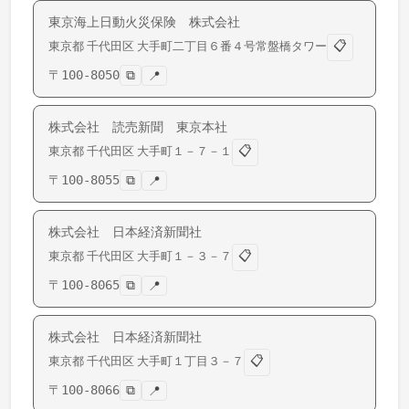
東京海上日動火災保険 株式会社
📋
東京都
千代田区
大手町
二丁目６番４号常盤橋タワー
〒
100-8050
⧉
📍
株式会社 読売新聞 東京本社
📋
東京都
千代田区
大手町
１－７－１
〒
100-8055
⧉
📍
株式会社 日本経済新聞社
📋
東京都
千代田区
大手町
１－３－７
〒
100-8065
⧉
📍
株式会社 日本経済新聞社
📋
東京都
千代田区
大手町
１丁目３－７
〒
100-8066
⧉
📍