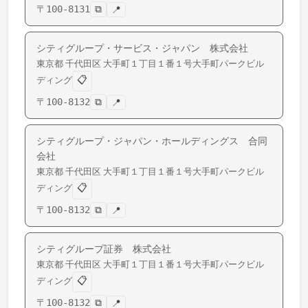
〒
100-8131
⧉
📍
シティグループ・サービス・ジャパン 株式会社
東京都
千代田区
大手町
１丁目１番１号大手町パークビル
📋
ディング
〒
100-8132
⧉
📍
シティグループ・ジャパン・ホールディングス 合同
会社
東京都
千代田区
大手町
１丁目１番１号大手町パークビル
📋
ディング
〒
100-8132
⧉
📍
シティグループ証券 株式会社
東京都
千代田区
大手町
１丁目１番１号大手町パークビル
📋
ディング
〒
100-8132
⧉
📍