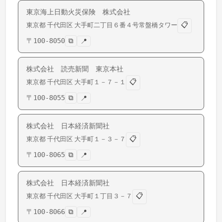
東京海上日動火災保険 株式会社
📋
東京都
千代田区
大手町
二丁目６番４号常盤橋タワー
〒
100-8050
⧉
📍
株式会社 読売新聞 東京本社
📋
東京都
千代田区
大手町
１－７－１
〒
100-8055
⧉
📍
株式会社 日本経済新聞社
📋
東京都
千代田区
大手町
１－３－７
〒
100-8065
⧉
📍
株式会社 日本経済新聞社
📋
東京都
千代田区
大手町
１丁目３－７
〒
100-8066
⧉
📍