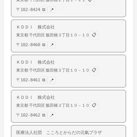
〒
102-8424
⧉
📍
ＫＤＤＩ 株式会社
📋
東京都
千代田区
飯田橋
３丁目１０－１０
〒
102-8460
⧉
📍
ＫＤＤＩ 株式会社
📋
東京都
千代田区
飯田橋
３丁目１０－１０
〒
102-8461
⧉
📍
ＫＤＤＩ 株式会社
📋
東京都
千代田区
飯田橋
３丁目１０－１０
〒
102-8462
⧉
📍
医療法人社団 こころとからだの元氣プラザ