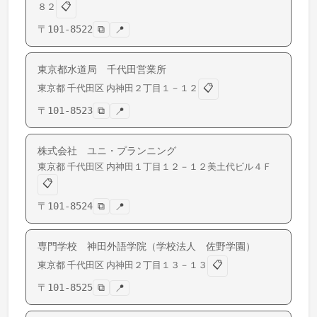
📋
８２
〒
101-8522
⧉
📍
東京都水道局 千代田営業所
📋
東京都
千代田区
内神田
２丁目１－１２
〒
101-8523
⧉
📍
株式会社 ユニ・プランニング
東京都
千代田区
内神田
１丁目１２－１２美土代ビル４Ｆ
📋
〒
101-8524
⧉
📍
専門学校 神田外語学院（学校法人 佐野学園）
📋
東京都
千代田区
内神田
２丁目１３－１３
〒
101-8525
⧉
📍