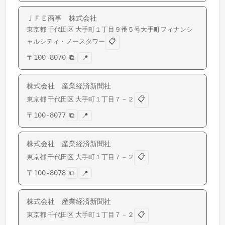
ＪＦＥ商事 株式会社
東京都
千代田区
大手町
１丁目９番５号大手町フィナンシ
📋
ャルシティ・ノースタワー
〒
100-8070
⧉
📍
株式会社 産業経済新聞社
📋
東京都
千代田区
大手町
１丁目７－２
〒
100-8077
⧉
📍
株式会社 産業経済新聞社
📋
東京都
千代田区
大手町
１丁目７－２
〒
100-8078
⧉
📍
株式会社 産業経済新聞社
📋
東京都
千代田区
大手町
１丁目７－２