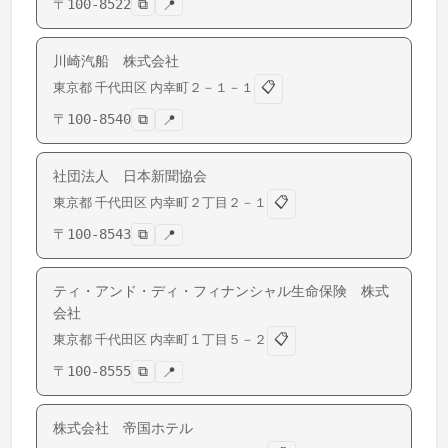
〒
100-8522
⧉
📍
川崎汽船 株式会社
📋
東京都
千代田区
内幸町
２－１－１
〒
100-8540
⧉
📍
社団法人 日本新聞協会
📋
東京都
千代田区
内幸町
２丁目２－１
〒
100-8543
⧉
📍
ティ・アンド・ディ・フィナンシャル生命保険 株式
会社
📋
東京都
千代田区
内幸町
１丁目５－２
〒
100-8555
⧉
📍
株式会社 帝国ホテル