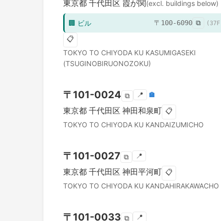
東京都
千代田区
霞が関
(excl. buildings below)
🏢
ビル
〒
100-6090
⧉
(
37
F
📋
TOKYO TO
CHIYODA KU
KASUMIGASEKI
(TSUGINOBIRUONOZOKU)
〒
101-0024
📍
🏣
⧉
東京都
千代田区
神田和泉町
📋
TOKYO TO
CHIYODA KU
KANDAIZUMICHO
〒
101-0027
📍
⧉
東京都
千代田区
神田平河町
📋
TOKYO TO
CHIYODA KU
KANDAHIRAKAWACHO
〒
101-0033
📍
⧉