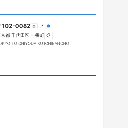
〒
102-0082
📍
🏣
⧉
東京都
千代田区
一番町
📋
OKYO TO
CHIYODA KU
ICHIBANCHO