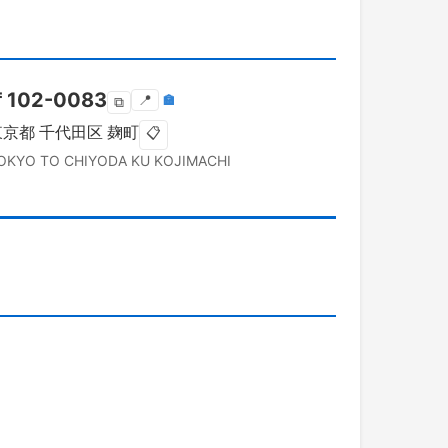
〒
102-0083
📍
🏣
⧉
東京都
千代田区
麹町
📋
OKYO TO
CHIYODA KU
KOJIMACHI