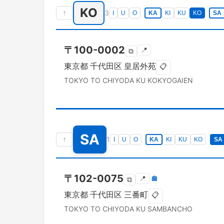
KO
↑
3
I
U
O
KA
KI
KU
KO
SA
〒
100-0002
📍
⧉
東京都
千代田区
皇居外苑
📋
TOKYO TO
CHIYODA KU
KOKYOGAIEN
SA
↑
1
I
U
O
KA
KI
KU
KO
SA
〒
102-0075
📍
🏣
⧉
東京都
千代田区
三番町
📋
TOKYO TO
CHIYODA KU
SAMBANCHO