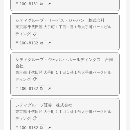
〒
100-8131
⧉
📍
シティグループ・サービス・ジャパン 株式会社
東京都
千代田区
大手町
１丁目１番１号大手町パークビル
📋
ディング
〒
100-8132
⧉
📍
シティグループ・ジャパン・ホールディングス 合同
会社
東京都
千代田区
大手町
１丁目１番１号大手町パークビル
📋
ディング
〒
100-8132
⧉
📍
シティグループ証券 株式会社
東京都
千代田区
大手町
１丁目１番１号大手町パークビル
📋
ディング
〒
100-8132
⧉
📍