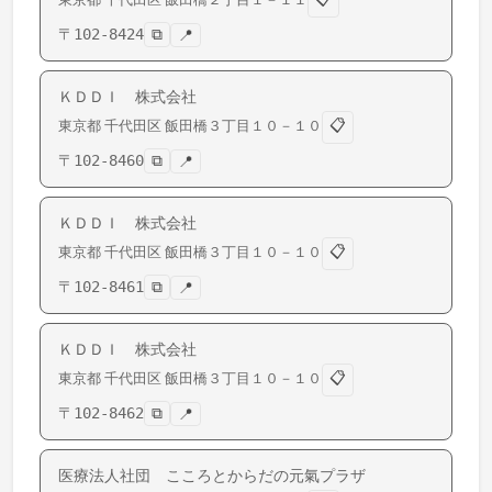
〒
102-8424
⧉
📍
ＫＤＤＩ 株式会社
📋
東京都
千代田区
飯田橋
３丁目１０－１０
〒
102-8460
⧉
📍
ＫＤＤＩ 株式会社
📋
東京都
千代田区
飯田橋
３丁目１０－１０
〒
102-8461
⧉
📍
ＫＤＤＩ 株式会社
📋
東京都
千代田区
飯田橋
３丁目１０－１０
〒
102-8462
⧉
📍
医療法人社団 こころとからだの元氣プラザ