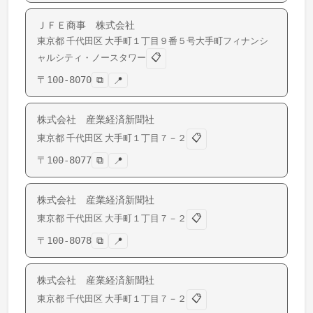
ＪＦＥ商事 株式会社
東京都
千代田区
大手町
１丁目９番５号大手町フィナンシ
📋
ャルシティ・ノースタワー
〒
100-8070
⧉
📍
株式会社 産業経済新聞社
📋
東京都
千代田区
大手町
１丁目７－２
〒
100-8077
⧉
📍
株式会社 産業経済新聞社
📋
東京都
千代田区
大手町
１丁目７－２
〒
100-8078
⧉
📍
株式会社 産業経済新聞社
📋
東京都
千代田区
大手町
１丁目７－２