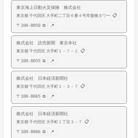
東京海上日動火災保険 株式会社
📋
東京都
千代田区
大手町
二丁目６番４号常盤橋タワー
〒
100-8050
⧉
📍
株式会社 読売新聞 東京本社
📋
東京都
千代田区
大手町
１－７－１
〒
100-8055
⧉
📍
株式会社 日本経済新聞社
📋
東京都
千代田区
大手町
１－３－７
〒
100-8065
⧉
📍
株式会社 日本経済新聞社
📋
東京都
千代田区
大手町
１丁目３－７
〒
100-8066
⧉
📍