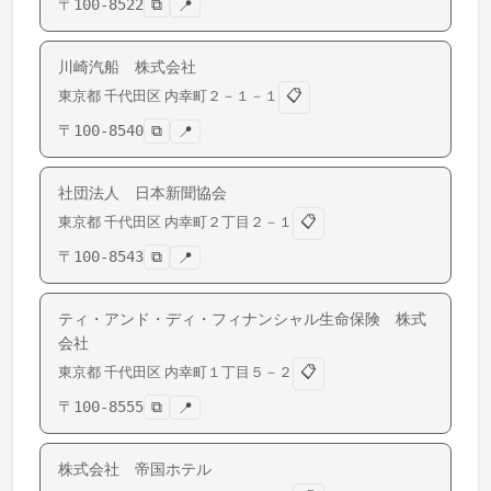
〒
100-8522
⧉
📍
川崎汽船 株式会社
📋
東京都
千代田区
内幸町
２－１－１
〒
100-8540
⧉
📍
社団法人 日本新聞協会
📋
東京都
千代田区
内幸町
２丁目２－１
〒
100-8543
⧉
📍
ティ・アンド・ディ・フィナンシャル生命保険 株式
会社
📋
東京都
千代田区
内幸町
１丁目５－２
〒
100-8555
⧉
📍
株式会社 帝国ホテル