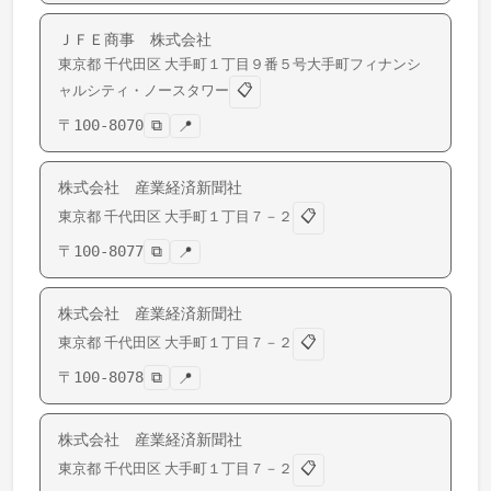
ＪＦＥ商事 株式会社
東京都
千代田区
大手町
１丁目９番５号大手町フィナンシ
📋
ャルシティ・ノースタワー
〒
100-8070
⧉
📍
株式会社 産業経済新聞社
📋
東京都
千代田区
大手町
１丁目７－２
〒
100-8077
⧉
📍
株式会社 産業経済新聞社
📋
東京都
千代田区
大手町
１丁目７－２
〒
100-8078
⧉
📍
株式会社 産業経済新聞社
📋
東京都
千代田区
大手町
１丁目７－２