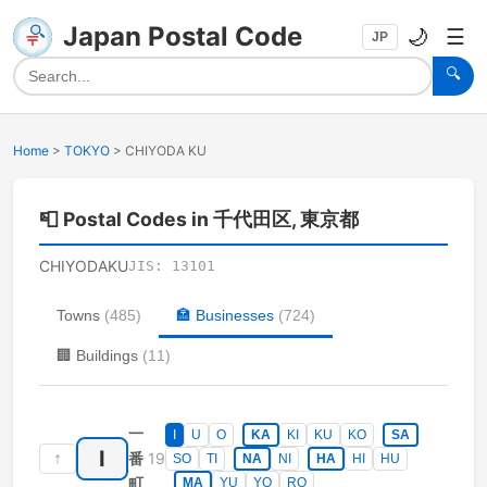
Japan Postal Code
🌙
☰
JP
🔍
Home
>
TOKYO
>
CHIYODA KU
📮
Postal Codes in 千代田区, 東京都
CHIYODAKU
JIS:
13101
Towns
(
485
)
🏣
Businesses
(
724
)
🏢
Buildings
(
11
)
一
I
U
O
KA
KI
KU
KO
SA
I
↑
19
番
SO
TI
NA
NI
HA
HI
HU
町
MA
YU
YO
RO