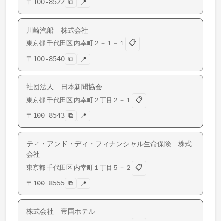
〒
100-8522
⧉
📍
川崎汽船 株式会社
📋
東京都
千代田区
内幸町
２－１－１
〒
100-8540
⧉
📍
社団法人 日本新聞協会
📋
東京都
千代田区
内幸町
２丁目２－１
〒
100-8543
⧉
📍
ティ・アンド・ディ・フィナンシャル生命保険 株式
会社
📋
東京都
千代田区
内幸町
１丁目５－２
〒
100-8555
⧉
📍
株式会社 帝国ホテル