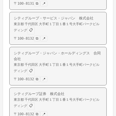
〒
100-8131
⧉
📍
シティグループ・サービス・ジャパン 株式会社
東京都
千代田区
大手町
１丁目１番１号大手町パークビル
📋
ディング
〒
100-8132
⧉
📍
シティグループ・ジャパン・ホールディングス 合同
会社
東京都
千代田区
大手町
１丁目１番１号大手町パークビル
📋
ディング
〒
100-8132
⧉
📍
シティグループ証券 株式会社
東京都
千代田区
大手町
１丁目１番１号大手町パークビル
📋
ディング
〒
100-8132
⧉
📍