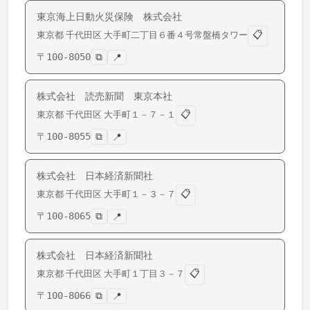
東京海上日動火災保険 株式会社
📋
東京都
千代田区
大手町
二丁目６番４号常盤橋タワー
〒
100-8050
⧉
📍
株式会社 読売新聞 東京本社
📋
東京都
千代田区
大手町
１－７－１
〒
100-8055
⧉
📍
株式会社 日本経済新聞社
📋
東京都
千代田区
大手町
１－３－７
〒
100-8065
⧉
📍
株式会社 日本経済新聞社
📋
東京都
千代田区
大手町
１丁目３－７
〒
100-8066
⧉
📍