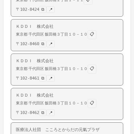
〒
102-8424
⧉
📍
ＫＤＤＩ 株式会社
📋
東京都
千代田区
飯田橋
３丁目１０－１０
〒
102-8460
⧉
📍
ＫＤＤＩ 株式会社
📋
東京都
千代田区
飯田橋
３丁目１０－１０
〒
102-8461
⧉
📍
ＫＤＤＩ 株式会社
📋
東京都
千代田区
飯田橋
３丁目１０－１０
〒
102-8462
⧉
📍
医療法人社団 こころとからだの元氣プラザ