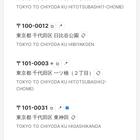
TOKYO TO
CHIYODA KU
HITOTSUBASHI(1-CHOME)
〒
100-0012
📍
⧉
東京都
千代田区
日比谷公園
📋
TOKYO TO
CHIYODA KU
HIBIYAKOEN
〒
101-0003
※
📍
⧉
東京都
千代田区
一ツ橋（２丁目）
📋
TOKYO TO
CHIYODA KU
HITOTSUBASHI(2-
CHOME)
〒
101-0031
📍
🏣
⧉
東京都
千代田区
東神田
📋
TOKYO TO
CHIYODA KU
HIGASHIKANDA