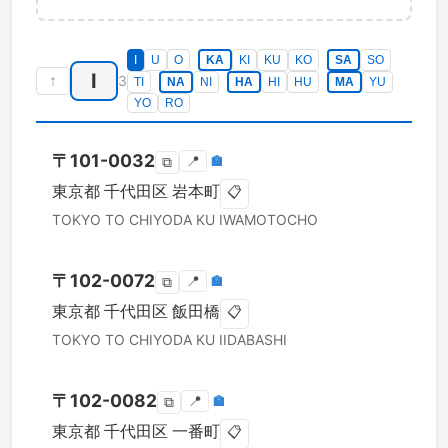
I
U
O
KA
KI
KU
KO
SA
SO
I
↑
3
TI
NA
NI
HA
HI
HU
MA
YU
YO
RO
〒
101-0032
📍
🏣
⧉
東京都
千代田区
岩本町
📋
TOKYO TO
CHIYODA KU
IWAMOTOCHO
〒
102-0072
📍
🏣
⧉
東京都
千代田区
飯田橋
📋
TOKYO TO
CHIYODA KU
IIDABASHI
〒
102-0082
📍
🏣
⧉
東京都
千代田区
一番町
📋