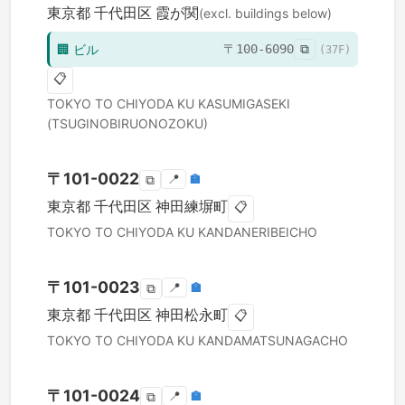
東京都
千代田区
霞が関
(excl. buildings below)
🏢
ビル
〒
100-6090
⧉
(
37
F)
📋
TOKYO TO
CHIYODA KU
KASUMIGASEKI
(TSUGINOBIRUONOZOKU)
〒
101-0022
📍
🏣
⧉
東京都
千代田区
神田練塀町
📋
TOKYO TO
CHIYODA KU
KANDANERIBEICHO
〒
101-0023
📍
🏣
⧉
東京都
千代田区
神田松永町
📋
TOKYO TO
CHIYODA KU
KANDAMATSUNAGACHO
〒
101-0024
📍
🏣
⧉