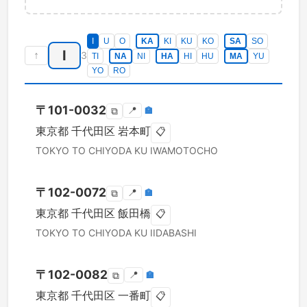
I
U
O
KA
KI
KU
KO
SA
SO
I
↑
3
TI
NA
NI
HA
HI
HU
MA
YU
YO
RO
〒
101-0032
📍
🏣
⧉
東京都
千代田区
岩本町
📋
TOKYO TO
CHIYODA KU
IWAMOTOCHO
〒
102-0072
📍
🏣
⧉
東京都
千代田区
飯田橋
📋
TOKYO TO
CHIYODA KU
IIDABASHI
〒
102-0082
📍
🏣
⧉
東京都
千代田区
一番町
📋