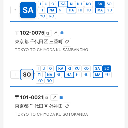
I
U
O
KA
KI
KU
KO
SA
SO
SA
↑
1
TI
NA
NI
HA
HI
HU
MA
YU
YO
RO
〒
102-0075
📍
🏣
⧉
東京都
千代田区
三番町
📋
TOKYO TO
CHIYODA KU
SAMBANCHO
I
U
O
KA
KI
KU
KO
SA
SO
SO
↑
1
TI
NA
NI
HA
HI
HU
MA
YU
YO
RO
〒
101-0021
📍
🏣
⧉
東京都
千代田区
外神田
📋
TOKYO TO
CHIYODA KU
SOTOKANDA