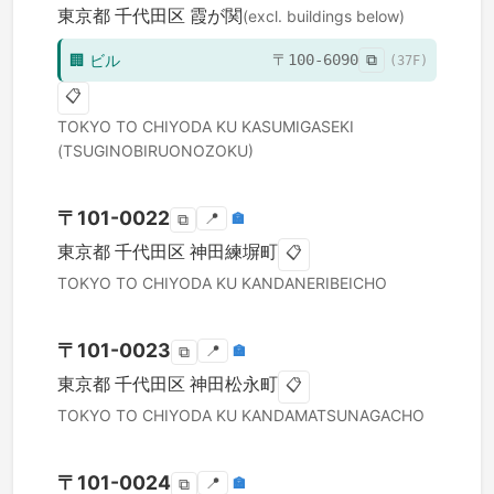
東京都
千代田区
霞が関
(excl. buildings below)
🏢
ビル
〒
100-6090
⧉
(
37
F)
📋
TOKYO TO
CHIYODA KU
KASUMIGASEKI
(TSUGINOBIRUONOZOKU)
〒
101-0022
📍
🏣
⧉
東京都
千代田区
神田練塀町
📋
TOKYO TO
CHIYODA KU
KANDANERIBEICHO
〒
101-0023
📍
🏣
⧉
東京都
千代田区
神田松永町
📋
TOKYO TO
CHIYODA KU
KANDAMATSUNAGACHO
〒
101-0024
📍
🏣
⧉