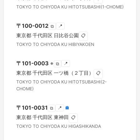
TOKYO TO
CHIYODA KU
HITOTSUBASHI(1-CHOME)
〒
100-0012
📍
⧉
東京都
千代田区
日比谷公園
📋
TOKYO TO
CHIYODA KU
HIBIYAKOEN
〒
101-0003
※
📍
⧉
東京都
千代田区
一ツ橋（２丁目）
📋
TOKYO TO
CHIYODA KU
HITOTSUBASHI(2-
CHOME)
〒
101-0031
📍
🏣
⧉
東京都
千代田区
東神田
📋
TOKYO TO
CHIYODA KU
HIGASHIKANDA