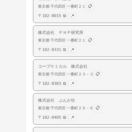
📋
東京都
千代田区
一番町
２１
〒
102-8015
⧉
📍
株式会社 ＰＨＰ研究所
📋
東京都
千代田区
一番町
２１
〒
102-8331
⧉
📍
コープケミカル 株式会社
📋
東京都
千代田区
一番町
２３－３
〒
102-8383
⧉
📍
株式会社 ぶんか社
📋
東京都
千代田区
一番町
２９－６
〒
102-8405
⧉
📍