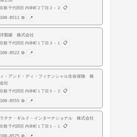
📋
京都
千代田区
内幸町
２丁目２－２
100-8511
⧉
📍
洋製罐 株式会社
📋
京都
千代田区
内幸町
１丁目３－１
100-8522
⧉
📍
ィ・アンド・ディ・フィナンシャル生命保険 株
会社
📋
京都
千代田区
内幸町
１丁目５－２
100-8555
⧉
📍
ラチナ・ギルド・インターナショナル 株式会社
📋
京都
千代田区
内幸町
１丁目１－１
100-8575
⧉
📍