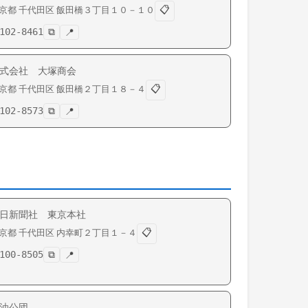
📋
京都
千代田区
飯田橋
３丁目１０－１０
102-8461
⧉
📍
式会社 大塚商会
📋
京都
千代田区
飯田橋
２丁目１８－４
102-8573
⧉
📍
日新聞社 東京本社
📋
京都
千代田区
内幸町
２丁目１－４
100-8505
⧉
📍
油公団