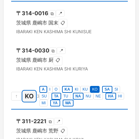
〒
314-0016
📍
⧉
茨城県
鹿嶋市
国末
📋
IBARAKI KEN
KASHIMA SHI
KUNISUE
〒
314-0030
📍
⧉
茨城県
鹿嶋市
厨
📋
IBARAKI KEN
KASHIMA SHI
KURIYA
A
I
O
KA
KI
KU
KO
SA
SI
KO
↑
3
SU
TA
TU
NA
NU
NE
HA
HI
MI
YA
WA
〒
311-2221
📍
⧉
茨城県
鹿嶋市
荒野
📋