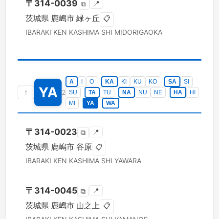
〒
314-0039
📍
⧉
茨城県
鹿嶋市
緑ヶ丘
📋
IBARAKI KEN
KASHIMA SHI
MIDORIGAOKA
A
I
O
KA
KI
KU
KO
SA
SI
YA
↑
2
SU
TA
TU
NA
NU
NE
HA
HI
MI
YA
WA
〒
314-0023
📍
⧉
茨城県
鹿嶋市
谷原
📋
IBARAKI KEN
KASHIMA SHI
YAWARA
〒
314-0045
📍
⧉
茨城県
鹿嶋市
山之上
📋