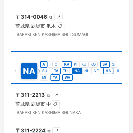
〒
314-0046
📍
⧉
茨城県
鹿嶋市
爪木
📋
IBARAKI KEN
KASHIMA SHI
TSUMAGI
A
I
O
KA
KI
KU
KO
SA
SI
NA
↑
3
SU
TA
TU
NA
NU
NE
HA
HI
MI
YA
WA
〒
311-2213
📍
⧉
茨城県
鹿嶋市
中
📋
IBARAKI KEN
KASHIMA SHI
NAKA
〒
311-2224
📍
⧉