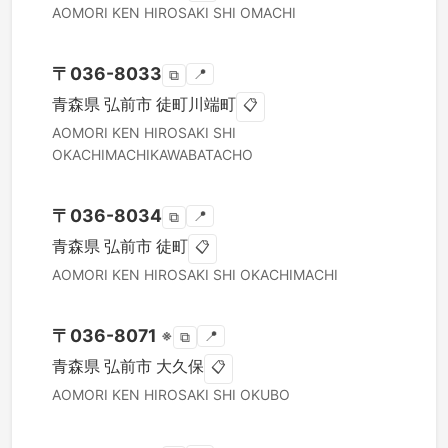
AOMORI KEN
HIROSAKI SHI
OMACHI
〒
036-8033
📍
⧉
青森県
弘前市
徒町川端町
📋
AOMORI KEN
HIROSAKI SHI
OKACHIMACHIKAWABATACHO
〒
036-8034
📍
⧉
青森県
弘前市
徒町
📋
AOMORI KEN
HIROSAKI SHI
OKACHIMACHI
〒
036-8071
※
📍
⧉
青森県
弘前市
大久保
📋
AOMORI KEN
HIROSAKI SHI
OKUBO