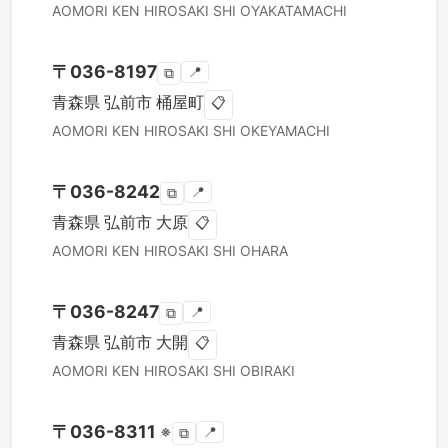
AOMORI KEN
HIROSAKI SHI
OYAKATAMACHI
〒
036-8197
📍
⧉
青森県
弘前市
桶屋町
📋
AOMORI KEN
HIROSAKI SHI
OKEYAMACHI
〒
036-8242
📍
⧉
青森県
弘前市
大原
📋
AOMORI KEN
HIROSAKI SHI
OHARA
〒
036-8247
📍
⧉
青森県
弘前市
大開
📋
AOMORI KEN
HIROSAKI SHI
OBIRAKI
〒
036-8311
※
📍
⧉