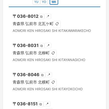
YU
YO
WA
〒
036-8012
📍
⧉
青森県
弘前市
北瓦ケ町
📋
AOMORI KEN
HIROSAKI SHI
KITAKAWARAKECHO
〒
036-8031
📍
⧉
青森県
弘前市
北柳町
📋
AOMORI KEN
HIROSAKI SHI
KITAYANAGICHO
〒
036-8046
📍
⧉
青森県
弘前市
北横町
📋
AOMORI KEN
HIROSAKI SHI
KITAYOKOCHO
〒
036-8151
📍
⧉