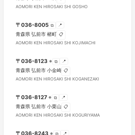
AOMORI KEN
HIROSAKI SHI
GOSHO
〒
036-8005
📍
⧉
青森県
弘前市
楮町
📋
AOMORI KEN
HIROSAKI SHI
KOJIMACHI
〒
036-8123
※
📍
⧉
青森県
弘前市
小金崎
📋
AOMORI KEN
HIROSAKI SHI
KOGANEZAKI
〒
036-8127
※
📍
⧉
青森県
弘前市
小栗山
📋
AOMORI KEN
HIROSAKI SHI
KOGURIYAMA
〒
036-8243
※
📍
⧉