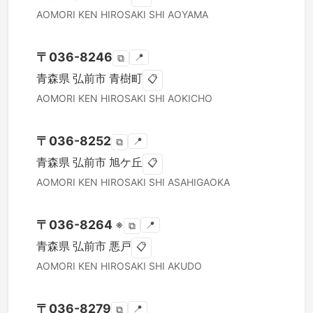
AOMORI KEN
HIROSAKI SHI
AOYAMA
〒
036-8246
📍
⧉
青森県
弘前市
青樹町
📋
AOMORI KEN
HIROSAKI SHI
AOKICHO
〒
036-8252
📍
⧉
青森県
弘前市
旭ケ丘
📋
AOMORI KEN
HIROSAKI SHI
ASAHIGAOKA
〒
036-8264
※
📍
⧉
青森県
弘前市
悪戸
📋
AOMORI KEN
HIROSAKI SHI
AKUDO
〒
036-8279
📍
⧉