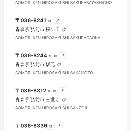
AOMORI KEN
HIROSAKI SHI
SAKURABAYASHICHO
〒
036-8241
📍
⧉
青森県
弘前市
桜ケ丘
📋
AOMORI KEN
HIROSAKI SHI
SAKURAGAOKA
〒
036-8244
※
📍
⧉
青森県
弘前市
坂元
📋
AOMORI KEN
HIROSAKI SHI
SAKAMOTO
〒
036-8312
※
📍
⧉
青森県
弘前市
三世寺
📋
AOMORI KEN
HIROSAKI SHI
SANZEJI
〒
036-8336
📍
⧉