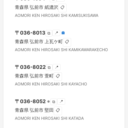
青森県
弘前市
紙漉沢
📋
AOMORI KEN
HIROSAKI SHI
KAMISUKISAWA
〒
036-8013
📍
🏣
⧉
青森県
弘前市
上瓦ケ町
📋
AOMORI KEN
HIROSAKI SHI
KAMIKAWARAKECHO
〒
036-8022
📍
⧉
青森県
弘前市
萱町
📋
AOMORI KEN
HIROSAKI SHI
KAYACHO
〒
036-8052
※
📍
⧉
青森県
弘前市
堅田
📋
AOMORI KEN
HIROSAKI SHI
KATADA