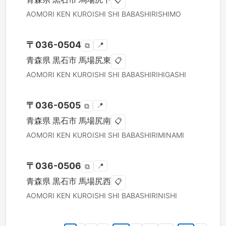
📋
AOMORI KEN
KUROISHI SHI
BABASHIRISHIMO
〒
036-0504
📍
⧉
青森県
黒石市
馬場尻東
📋
AOMORI KEN
KUROISHI SHI
BABASHIRIHIGASHI
〒
036-0505
📍
⧉
青森県
黒石市
馬場尻南
📋
AOMORI KEN
KUROISHI SHI
BABASHIRIMINAMI
〒
036-0506
📍
⧉
青森県
黒石市
馬場尻西
📋
AOMORI KEN
KUROISHI SHI
BABASHIRINISHI