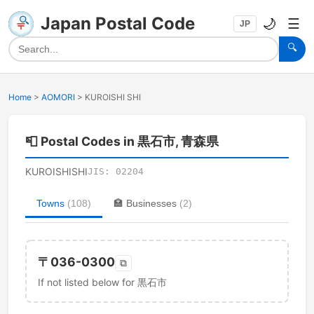
Japan Postal Code
🌙
☰
JP
🔍
Home
>
AOMORI
>
KUROISHI SHI
📮
Postal Codes in 黒石市, 青森県
KUROISHISHI
JIS:
02204
Towns
(
108
)
🏣
Businesses
(
2
)
〒
036-0300
⧉
If not listed below for 黒石市