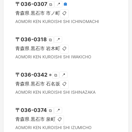
〒
036-0307
📍
🏣
⧉
青森県
黒石市
市ノ町
📋
AOMORI KEN
KUROISHI SHI
ICHINOMACHI
〒
036-0318
📍
⧉
青森県
黒石市
岩木町
📋
AOMORI KEN
KUROISHI SHI
IWAKICHO
〒
036-0342
※
📍
⧉
青森県
黒石市
石名坂
📋
AOMORI KEN
KUROISHI SHI
ISHINAZAKA
〒
036-0374
📍
⧉
青森県
黒石市
泉町
📋
AOMORI KEN
KUROISHI SHI
IZUMICHO