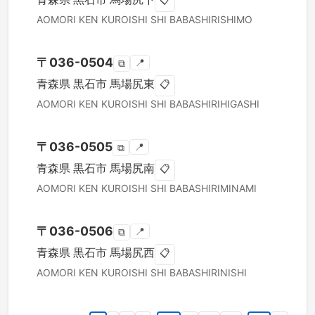
📋
AOMORI KEN
KUROISHI SHI
BABASHIRISHIMO
〒
036-0504
📍
⧉
青森県
黒石市
馬場尻東
📋
AOMORI KEN
KUROISHI SHI
BABASHIRIHIGASHI
〒
036-0505
📍
⧉
青森県
黒石市
馬場尻南
📋
AOMORI KEN
KUROISHI SHI
BABASHIRIMINAMI
〒
036-0506
📍
⧉
青森県
黒石市
馬場尻西
📋
AOMORI KEN
KUROISHI SHI
BABASHIRINISHI