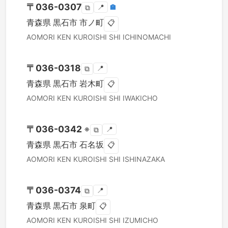
〒
036-0307
📍
🏣
⧉
青森県
黒石市
市ノ町
📋
AOMORI KEN
KUROISHI SHI
ICHINOMACHI
〒
036-0318
📍
⧉
青森県
黒石市
岩木町
📋
AOMORI KEN
KUROISHI SHI
IWAKICHO
〒
036-0342
※
📍
⧉
青森県
黒石市
石名坂
📋
AOMORI KEN
KUROISHI SHI
ISHINAZAKA
〒
036-0374
📍
⧉
青森県
黒石市
泉町
📋
AOMORI KEN
KUROISHI SHI
IZUMICHO