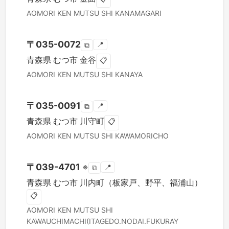
AOMORI KEN
MUTSU SHI
KANAMAGARI
〒
035-0072
📍
⧉
青森県
むつ市
金谷
📋
AOMORI KEN
MUTSU SHI
KANAYA
〒
035-0091
📍
⧉
青森県
むつ市
川守町
📋
AOMORI KEN
MUTSU SHI
KAWAMORICHO
〒
039-4701
※
📍
⧉
青森県
むつ市
川内町（板家戸、野平、福浦山）
📋
AOMORI KEN
MUTSU SHI
KAWAUCHIMACHI(ITAGEDO.NODAI.FUKURAY