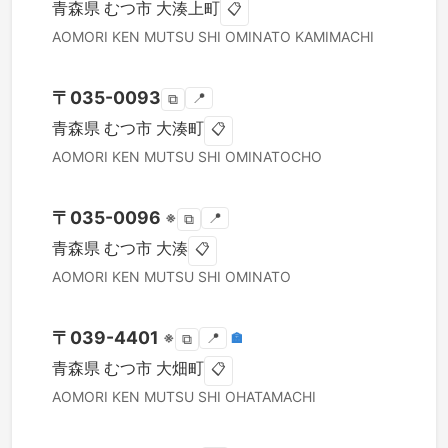
青森県
むつ市
大湊上町
📋
AOMORI KEN
MUTSU SHI
OMINATO KAMIMACHI
〒
035-0093
📍
⧉
青森県
むつ市
大湊町
📋
AOMORI KEN
MUTSU SHI
OMINATOCHO
〒
035-0096
※
📍
⧉
青森県
むつ市
大湊
📋
AOMORI KEN
MUTSU SHI
OMINATO
〒
039-4401
※
📍
🏣
⧉
青森県
むつ市
大畑町
📋
AOMORI KEN
MUTSU SHI
OHATAMACHI