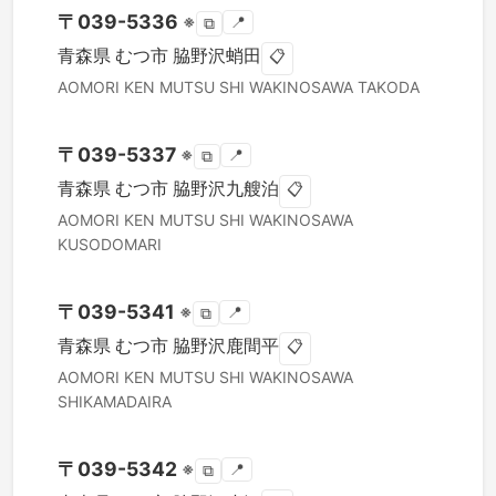
〒
039-5336
※
📍
⧉
青森県
むつ市
脇野沢蛸田
📋
AOMORI KEN
MUTSU SHI
WAKINOSAWA TAKODA
〒
039-5337
※
📍
⧉
青森県
むつ市
脇野沢九艘泊
📋
AOMORI KEN
MUTSU SHI
WAKINOSAWA
KUSODOMARI
〒
039-5341
※
📍
⧉
青森県
むつ市
脇野沢鹿間平
📋
AOMORI KEN
MUTSU SHI
WAKINOSAWA
SHIKAMADAIRA
〒
039-5342
※
📍
⧉