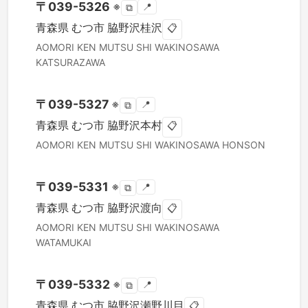
〒
039-5326
※
📍
⧉
青森県
むつ市
脇野沢桂沢
📋
AOMORI KEN
MUTSU SHI
WAKINOSAWA
KATSURAZAWA
〒
039-5327
※
📍
⧉
青森県
むつ市
脇野沢本村
📋
AOMORI KEN
MUTSU SHI
WAKINOSAWA HONSON
〒
039-5331
※
📍
⧉
青森県
むつ市
脇野沢渡向
📋
AOMORI KEN
MUTSU SHI
WAKINOSAWA
WATAMUKAI
〒
039-5332
※
📍
⧉
青森県
むつ市
脇野沢瀬野川目
📋