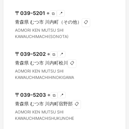
〒
039-5201
※
📍
⧉
青森県
むつ市
川内町（その他）
📋
AOMORI KEN
MUTSU SHI
KAWAUCHIMACHI(SONOTA)
〒
039-5202
※
📍
⧉
青森県
むつ市
川内町桧川
📋
AOMORI KEN
MUTSU SHI
KAWAUCHIMACHIHINOKIGAWA
〒
039-5203
※
📍
⧉
青森県
むつ市
川内町宿野部
📋
AOMORI KEN
MUTSU SHI
KAWAUCHIMACHISHUKUNOHE