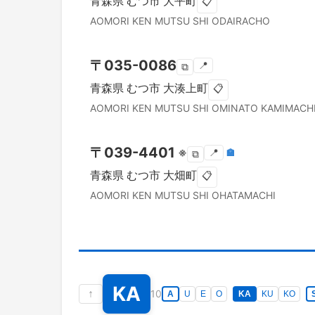
青森県
むつ市
大平町
📋
AOMORI KEN
MUTSU SHI
ODAIRACHO
〒
035-0086
📍
⧉
青森県
むつ市
大湊上町
📋
AOMORI KEN
MUTSU SHI
OMINATO KAMIMACH
〒
039-4401
※
📍
🏣
⧉
青森県
むつ市
大畑町
📋
AOMORI KEN
MUTSU SHI
OHATAMACHI
KA
↑
10
A
U
E
O
KA
KU
KO