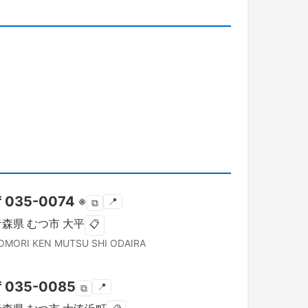
〒
035-0074
※
📍
⧉
青森県
むつ市
大平
📋
OMORI KEN
MUTSU SHI
ODAIRA
〒
035-0085
📍
⧉