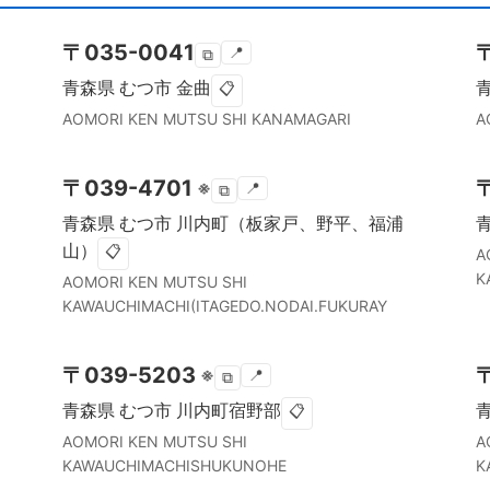
〒
035-0041
📍
⧉
青森県
むつ市
金曲
📋
AOMORI KEN
MUTSU SHI
KANAMAGARI
A
〒
039-4701
※
📍
⧉
青森県
むつ市
川内町（板家戸、野平、福浦
山）
📋
A
K
AOMORI KEN
MUTSU SHI
KAWAUCHIMACHI(ITAGEDO.NODAI.FUKURAY
〒
039-5203
※
📍
⧉
青森県
むつ市
川内町宿野部
📋
AOMORI KEN
MUTSU SHI
A
KAWAUCHIMACHISHUKUNOHE
K