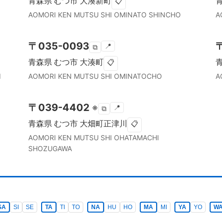
青森県
むつ市
大湊新町
📋
AOMORI KEN
MUTSU SHI
OMINATO SHINCHO
A
〒
035-0093
📍
⧉
青森県
むつ市
大湊町
📋
I
AOMORI KEN
MUTSU SHI
OMINATOCHO
A
〒
039-4402
※
📍
⧉
青森県
むつ市
大畑町正津川
📋
AOMORI KEN
MUTSU SHI
OHATAMACHI
SHOZUGAWA
SA
SI
SE
TA
TI
TO
NA
HU
HO
MA
MI
YA
YO
W