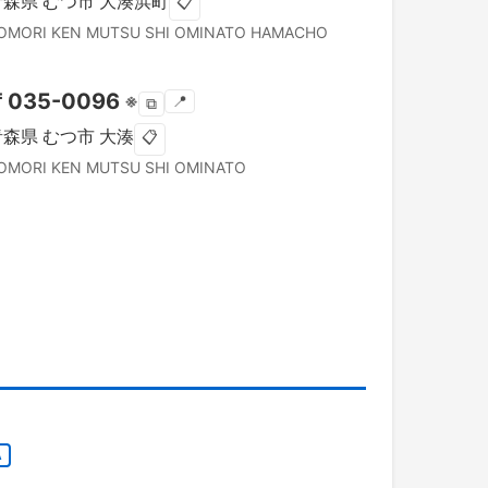
青森県
むつ市
大湊浜町
📋
OMORI KEN
MUTSU SHI
OMINATO HAMACHO
〒
035-0096
※
📍
⧉
青森県
むつ市
大湊
📋
OMORI KEN
MUTSU SHI
OMINATO
A