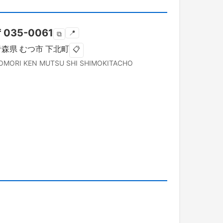
〒
035-0061
📍
⧉
青森県
むつ市
下北町
📋
OMORI KEN
MUTSU SHI
SHIMOKITACHO