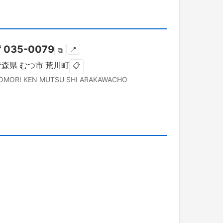
〒
035-0079
📍
⧉
青森県
むつ市
荒川町
📋
OMORI KEN
MUTSU SHI
ARAKAWACHO