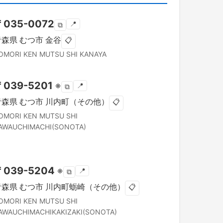
〒
035-0072
📍
⧉
青森県
むつ市
金谷
📋
OMORI KEN
MUTSU SHI
KANAYA
〒
039-5201
※
📍
⧉
青森県
むつ市
川内町（その他）
📋
OMORI KEN
MUTSU SHI
AWAUCHIMACHI(SONOTA)
〒
039-5204
※
📍
⧉
青森県
むつ市
川内町蛎崎（その他）
📋
OMORI KEN
MUTSU SHI
AWAUCHIMACHIKAKIZAKI(SONOTA)