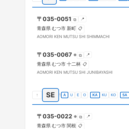
〒
035-0051
📍
⧉
青森県
むつ市
新町
📋
AOMORI KEN
MUTSU SHI
SHIMMACHI
〒
035-0067
※
📍
⧉
青森県
むつ市
十二林
📋
AOMORI KEN
MUTSU SHI
JUNIBAYASHI
SE
↑
1
A
U
E
O
KA
KU
KO
SA
〒
035-0022
※
📍
⧉
青森県
むつ市
関根
📋