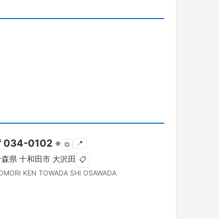
〒
034-0102
※
📍
⧉
青森県
十和田市
大沢田
📋
OMORI KEN
TOWADA SHI
OSAWADA