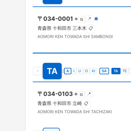
〒
034-0001
※
📍
🏣
⧉
青森県
十和田市
三本木
📋
AOMORI KEN
TOWADA SHI
SAMBONGI
TA
↑
2
A
I
U
O
KI
SA
TA
TE
〒
034-0103
※
📍
⧉
青森県
十和田市
立崎
📋
AOMORI KEN
TOWADA SHI
TACHIZAKI