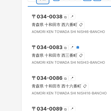
〒
034-0038
📍
⧉
青森県
十和田市
西六番町
📋
AOMORI KEN
TOWADA SHI
NISHI6-BANCHO
〒
034-0083
📍
🏣
⧉
青森県
十和田市
西三番町
📋
AOMORI KEN
TOWADA SHI
NISHI3-BANCHO
〒
034-0086
📍
⧉
青森県
十和田市
西十六番町
📋
AOMORI KEN
TOWADA SHI
NISHI16-BANCHO
〒
034-0089
📍
⧉