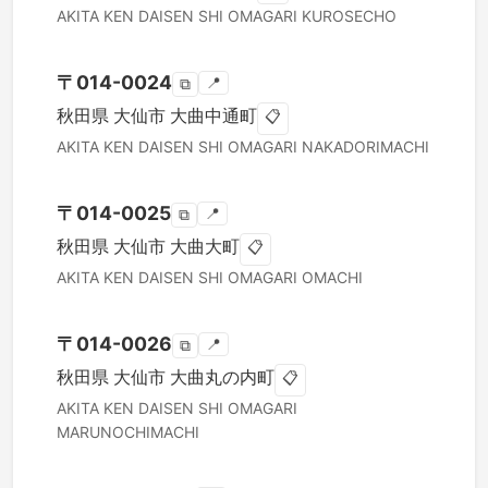
AKITA KEN
DAISEN SHI
OMAGARI KUROSECHO
〒
014-0024
📍
⧉
秋田県
大仙市
大曲中通町
📋
AKITA KEN
DAISEN SHI
OMAGARI NAKADORIMACHI
〒
014-0025
📍
⧉
秋田県
大仙市
大曲大町
📋
AKITA KEN
DAISEN SHI
OMAGARI OMACHI
〒
014-0026
📍
⧉
秋田県
大仙市
大曲丸の内町
📋
AKITA KEN
DAISEN SHI
OMAGARI
MARUNOCHIMACHI