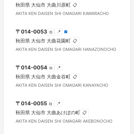
秋田県
大仙市
大曲川原町
📋
AKITA KEN
DAISEN SHI
OMAGARI KAWARACHO
〒
014-0053
📍
🏣
⧉
秋田県
大仙市
大曲花園町
📋
AKITA KEN
DAISEN SHI
OMAGARI HANAZONOCHO
〒
014-0054
📍
⧉
秋田県
大仙市
大曲金谷町
📋
AKITA KEN
DAISEN SHI
OMAGARI KANAYACHO
〒
014-0055
📍
⧉
秋田県
大仙市
大曲あけぼの町
📋
AKITA KEN
DAISEN SHI
OMAGARI AKEBONOCHO