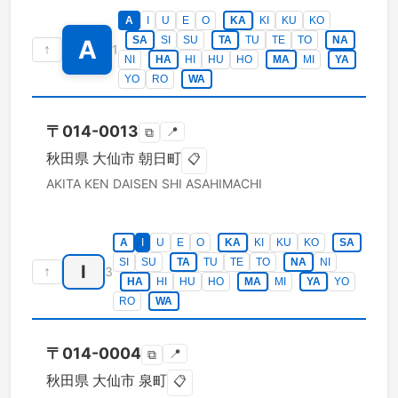
A
I
U
E
O
KA
KI
KU
KO
SA
SI
SU
TA
TU
TE
TO
NA
A
↑
1
NI
HA
HI
HU
HO
MA
MI
YA
YO
RO
WA
〒
014-0013
📍
⧉
秋田県
大仙市
朝日町
📋
AKITA KEN
DAISEN SHI
ASAHIMACHI
A
I
U
E
O
KA
KI
KU
KO
SA
SI
SU
TA
TU
TE
TO
NA
NI
I
↑
3
HA
HI
HU
HO
MA
MI
YA
YO
RO
WA
〒
014-0004
📍
⧉
秋田県
大仙市
泉町
📋