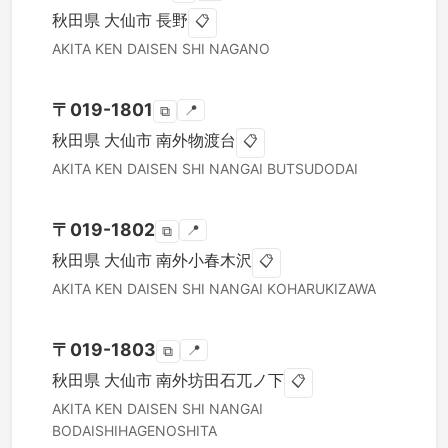
秋田県
大仙市
長野
📋
AKITA KEN
DAISEN SHI
NAGANO
〒
019-1801
📍
⧉
秋田県
大仙市
南外物渡台
📋
AKITA KEN
DAISEN SHI
NANGAI BUTSUDODAI
〒
019-1802
📍
⧉
秋田県
大仙市
南外小春木沢
📋
AKITA KEN
DAISEN SHI
NANGAI KOHARUKIZAWA
〒
019-1803
📍
⧉
秋田県
大仙市
南外坊田石兀ノ下
📋
AKITA KEN
DAISEN SHI
NANGAI
BODAISHIHAGENOSHITA