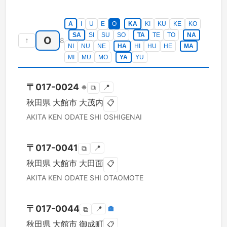
A
I
U
E
O
KA
KI
KU
KE
KO
SA
SI
SU
SO
TA
TE
TO
NA
O
↑
8
NI
NU
NE
HA
HI
HU
HE
MA
MI
MU
MO
YA
YU
〒
017-0024
※
📍
⧉
秋田県
大館市
大茂内
📋
AKITA KEN
ODATE SHI
OSHIGENAI
〒
017-0041
📍
⧉
秋田県
大館市
大田面
📋
AKITA KEN
ODATE SHI
OTAOMOTE
〒
017-0044
📍
🏣
⧉
秋田県
大館市
御成町
📋