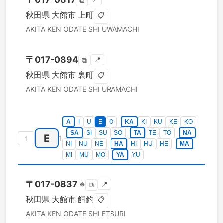
📍
⧉
秋田県
大館市
上町
📋
AKITA KEN
ODATE SHI
UWAMACHI
〒
017-0894
📍
⧉
秋田県
大館市
裏町
📋
AKITA KEN
ODATE SHI
URAMACHI
A
I
U
E
O
KA
KI
KU
KE
KO
SA
SI
SU
SO
TA
TE
TO
NA
E
↑
1
NI
NU
NE
HA
HI
HU
HE
MA
MI
MU
MO
YA
YU
〒
017-0837
※
📍
⧉
秋田県
大館市
餌釣
📋
AKITA KEN
ODATE SHI
ETSURI