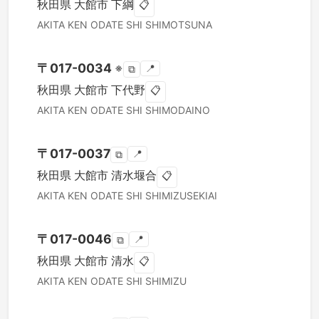
秋田県
大館市
下綱
📋
AKITA KEN
ODATE SHI
SHIMOTSUNA
〒
017-0034
※
📍
⧉
秋田県
大館市
下代野
📋
AKITA KEN
ODATE SHI
SHIMODAINO
〒
017-0037
📍
⧉
秋田県
大館市
清水堰合
📋
AKITA KEN
ODATE SHI
SHIMIZUSEKIAI
〒
017-0046
📍
⧉
秋田県
大館市
清水
📋
AKITA KEN
ODATE SHI
SHIMIZU