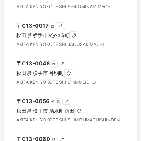
AKITA KEN
YOKOTE SHI
SHIROMINAMIMACHI
〒
013-0017
📍
⧉
秋田県
横手市
蛇の崎町
📋
AKITA KEN
YOKOTE SHI
JANOSAKIMACHI
〒
013-0046
📍
⧉
秋田県
横手市
神明町
📋
AKITA KEN
YOKOTE SHI
SHIMMEICHO
〒
013-0056
※
📍
⧉
秋田県
横手市
清水町新田
📋
AKITA KEN
YOKOTE SHI
SHIMIZUMACHISHINDEN
〒
013-0060
📍
⧉