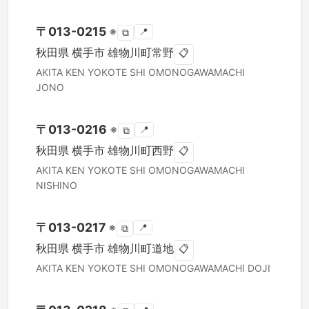
〒
013-0215
※
📍
⧉
秋田県
横手市
雄物川町常野
📋
AKITA KEN
YOKOTE SHI
OMONOGAWAMACHI
JONO
〒
013-0216
※
📍
⧉
秋田県
横手市
雄物川町西野
📋
AKITA KEN
YOKOTE SHI
OMONOGAWAMACHI
NISHINO
〒
013-0217
※
📍
⧉
秋田県
横手市
雄物川町道地
📋
AKITA KEN
YOKOTE SHI
OMONOGAWAMACHI DOJI