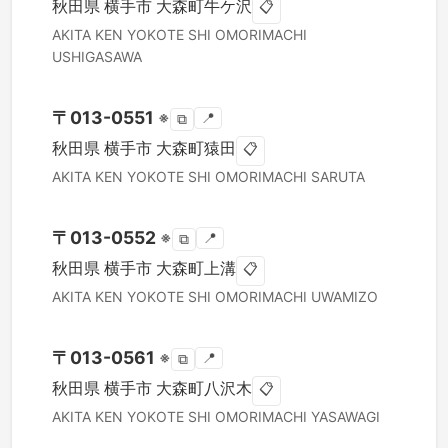
秋田県
横手市
大森町牛ケ沢
📋
AKITA KEN
YOKOTE SHI
OMORIMACHI
USHIGASAWA
〒
013-0551
※
📍
⧉
秋田県
横手市
大森町猿田
📋
AKITA KEN
YOKOTE SHI
OMORIMACHI SARUTA
〒
013-0552
※
📍
⧉
秋田県
横手市
大森町上溝
📋
AKITA KEN
YOKOTE SHI
OMORIMACHI UWAMIZO
〒
013-0561
※
📍
⧉
秋田県
横手市
大森町八沢木
📋
AKITA KEN
YOKOTE SHI
OMORIMACHI YASAWAGI