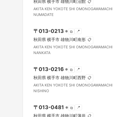
秋田県
横手市
雄物川町沼館
📋
AKITA KEN
YOKOTE SHI
OMONOGAWAMACHI
NUMADATE
〒
013-0213
※
📍
⧉
秋田県
横手市
雄物川町南形
📋
AKITA KEN
YOKOTE SHI
OMONOGAWAMACHI
NANKATA
〒
013-0216
※
📍
⧉
秋田県
横手市
雄物川町西野
📋
AKITA KEN
YOKOTE SHI
OMONOGAWAMACHI
NISHINO
〒
013-0481
※
📍
⧉
秋田県
横手市
雄物川町薄井
📋