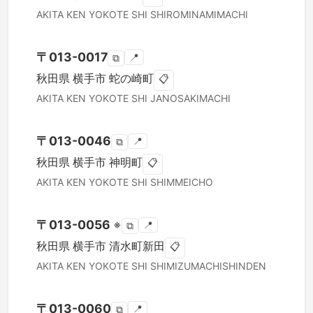
AKITA KEN
YOKOTE SHI
SHIROMINAMIMACHI
〒
013-0017
📍
⧉
秋田県
横手市
蛇の崎町
📋
AKITA KEN
YOKOTE SHI
JANOSAKIMACHI
〒
013-0046
📍
⧉
秋田県
横手市
神明町
📋
AKITA KEN
YOKOTE SHI
SHIMMEICHO
〒
013-0056
※
📍
⧉
秋田県
横手市
清水町新田
📋
AKITA KEN
YOKOTE SHI
SHIMIZUMACHISHINDEN
〒
013-0060
📍
⧉