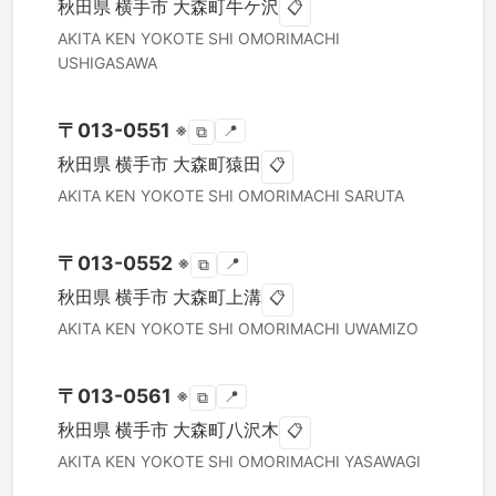
秋田県
横手市
大森町牛ケ沢
📋
AKITA KEN
YOKOTE SHI
OMORIMACHI
USHIGASAWA
〒
013-0551
※
📍
⧉
秋田県
横手市
大森町猿田
📋
AKITA KEN
YOKOTE SHI
OMORIMACHI SARUTA
〒
013-0552
※
📍
⧉
秋田県
横手市
大森町上溝
📋
AKITA KEN
YOKOTE SHI
OMORIMACHI UWAMIZO
〒
013-0561
※
📍
⧉
秋田県
横手市
大森町八沢木
📋
AKITA KEN
YOKOTE SHI
OMORIMACHI YASAWAGI