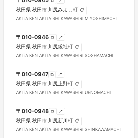
〒
010-0945
📍
⧉
秋田県
秋田市
川尻みよし町
📋
AKITA KEN
AKITA SHI
KAWASHIRI MIYOSHIMACHI
〒
010-0946
📍
⧉
秋田県
秋田市
川尻総社町
📋
AKITA KEN
AKITA SHI
KAWASHIRI SOSHAMACHI
〒
010-0947
📍
⧉
秋田県
秋田市
川尻上野町
📋
AKITA KEN
AKITA SHI
KAWASHIRI UENOMACHI
〒
010-0948
📍
⧉
秋田県
秋田市
川尻新川町
📋
AKITA KEN
AKITA SHI
KAWASHIRI SHINKAWAMACHI