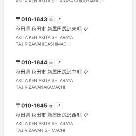
AKITA KEN
AKITA SHI
ARAYA SHIBUYAMACHI
〒
010-1643
📍
⧉
秋田県
秋田市
新屋田尻沢東町
📋
AKITA KEN
AKITA SHI
ARAYA
TAJIRIZAWAHIGASHIMACHI
〒
010-1644
📍
⧉
秋田県
秋田市
新屋田尻沢中町
📋
AKITA KEN
AKITA SHI
ARAYA
TAJIRIZAWANAKAMACHI
〒
010-1645
📍
⧉
秋田県
秋田市
新屋田尻沢西町
📋
AKITA KEN
AKITA SHI
ARAYA
TAJIRIZAWANISHIMACHI