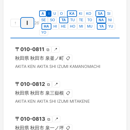
A
I
U
O
KA
KI
KO
SA
SI
SE
SO
TA
TU
TE
TO
NA
NI
I
↑
26
HA
HI
HE
HO
MI
MU
YA
YU
YO
〒
010-0811
📍
⧉
秋田県
秋田市
泉釜ノ町
📋
AKITA KEN
AKITA SHI
IZUMI KAMANOMACHI
〒
010-0812
📍
⧉
秋田県
秋田市
泉三嶽根
📋
AKITA KEN
AKITA SHI
IZUMI MITAKENE
〒
010-0813
📍
⧉
秋田県
秋田市
泉一ノ坪
📋