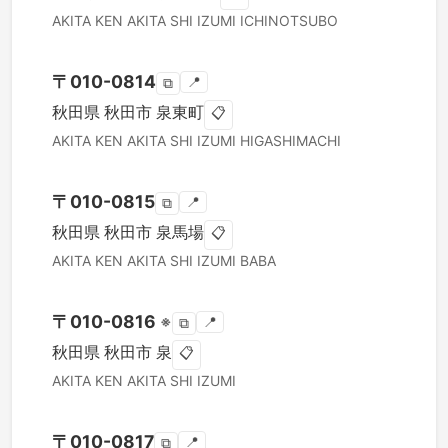
AKITA KEN
AKITA SHI
IZUMI ICHINOTSUBO
〒
010-0814
📍
⧉
秋田県
秋田市
泉東町
📋
AKITA KEN
AKITA SHI
IZUMI HIGASHIMACHI
〒
010-0815
📍
⧉
秋田県
秋田市
泉馬場
📋
AKITA KEN
AKITA SHI
IZUMI BABA
〒
010-0816
※
📍
⧉
秋田県
秋田市
泉
📋
AKITA KEN
AKITA SHI
IZUMI
〒
010-0817
📍
⧉