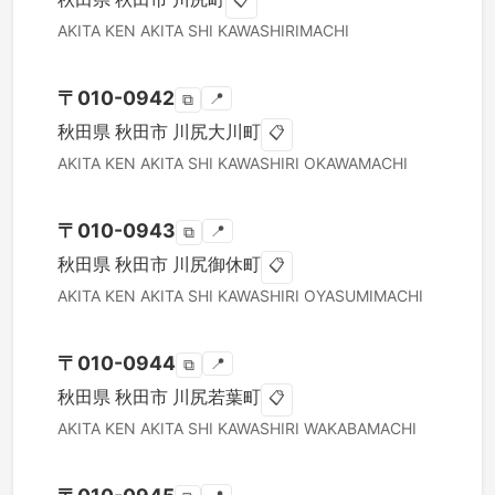
📋
AKITA KEN
AKITA SHI
KAWASHIRIMACHI
〒
010-0942
📍
⧉
秋田県
秋田市
川尻大川町
📋
AKITA KEN
AKITA SHI
KAWASHIRI OKAWAMACHI
〒
010-0943
📍
⧉
秋田県
秋田市
川尻御休町
📋
AKITA KEN
AKITA SHI
KAWASHIRI OYASUMIMACHI
〒
010-0944
📍
⧉
秋田県
秋田市
川尻若葉町
📋
AKITA KEN
AKITA SHI
KAWASHIRI WAKABAMACHI