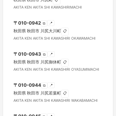
📋
AKITA KEN
AKITA SHI
KAWASHIRIMACHI
〒
010-0942
📍
⧉
秋田県
秋田市
川尻大川町
📋
AKITA KEN
AKITA SHI
KAWASHIRI OKAWAMACHI
〒
010-0943
📍
⧉
秋田県
秋田市
川尻御休町
📋
AKITA KEN
AKITA SHI
KAWASHIRI OYASUMIMACHI
〒
010-0944
📍
⧉
秋田県
秋田市
川尻若葉町
📋
AKITA KEN
AKITA SHI
KAWASHIRI WAKABAMACHI