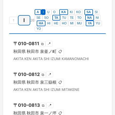
A
I
U
O
KA
KI
KO
SA
SI
SE
SO
TA
TU
TE
TO
NA
NI
I
↑
26
HA
HI
HE
HO
MI
MU
YA
YU
YO
〒
010-0811
📍
⧉
秋田県
秋田市
泉釜ノ町
📋
AKITA KEN
AKITA SHI
IZUMI KAMANOMACHI
〒
010-0812
📍
⧉
秋田県
秋田市
泉三嶽根
📋
AKITA KEN
AKITA SHI
IZUMI MITAKENE
〒
010-0813
📍
⧉
秋田県
秋田市
泉一ノ坪
📋