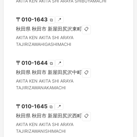
AKITA KEN
AKITA SHI
ARAYA SHIBUYAMACHI
〒
010-1643
📍
⧉
秋田県
秋田市
新屋田尻沢東町
📋
AKITA KEN
AKITA SHI
ARAYA
TAJIRIZAWAHIGASHIMACHI
〒
010-1644
📍
⧉
秋田県
秋田市
新屋田尻沢中町
📋
AKITA KEN
AKITA SHI
ARAYA
TAJIRIZAWANAKAMACHI
〒
010-1645
📍
⧉
秋田県
秋田市
新屋田尻沢西町
📋
AKITA KEN
AKITA SHI
ARAYA
TAJIRIZAWANISHIMACHI