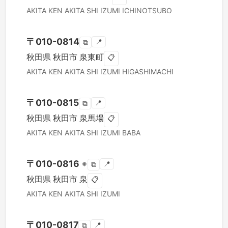
AKITA KEN
AKITA SHI
IZUMI ICHINOTSUBO
〒
010-0814
📍
⧉
秋田県
秋田市
泉東町
📋
AKITA KEN
AKITA SHI
IZUMI HIGASHIMACHI
〒
010-0815
📍
⧉
秋田県
秋田市
泉馬場
📋
AKITA KEN
AKITA SHI
IZUMI BABA
〒
010-0816
※
📍
⧉
秋田県
秋田市
泉
📋
AKITA KEN
AKITA SHI
IZUMI
〒
010-0817
📍
⧉