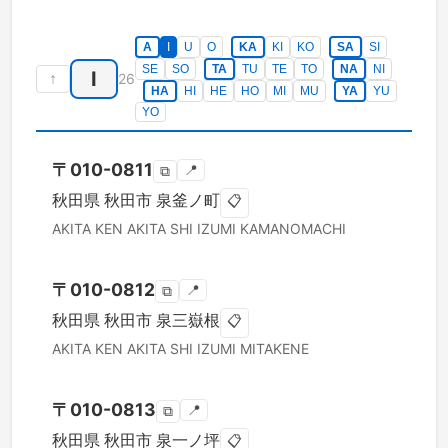
A
I
U
O
KA
KI
KO
SA
SI
SE
SO
TA
TU
TE
TO
NA
NI
I
↑
26
HA
HI
HE
HO
MI
MU
YA
YU
YO
〒
010-0811
📍
⧉
秋田県
秋田市
泉釜ノ町
📋
AKITA KEN
AKITA SHI
IZUMI KAMANOMACHI
〒
010-0812
📍
⧉
秋田県
秋田市
泉三嶽根
📋
AKITA KEN
AKITA SHI
IZUMI MITAKENE
〒
010-0813
📍
⧉
秋田県
秋田市
泉一ノ坪
📋