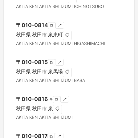
AKITA KEN
AKITA SHI
IZUMI ICHINOTSUBO
〒
010-0814
📍
⧉
秋田県
秋田市
泉東町
📋
AKITA KEN
AKITA SHI
IZUMI HIGASHIMACHI
〒
010-0815
📍
⧉
秋田県
秋田市
泉馬場
📋
AKITA KEN
AKITA SHI
IZUMI BABA
〒
010-0816
※
📍
⧉
秋田県
秋田市
泉
📋
AKITA KEN
AKITA SHI
IZUMI
〒
010-0817
📍
⧉