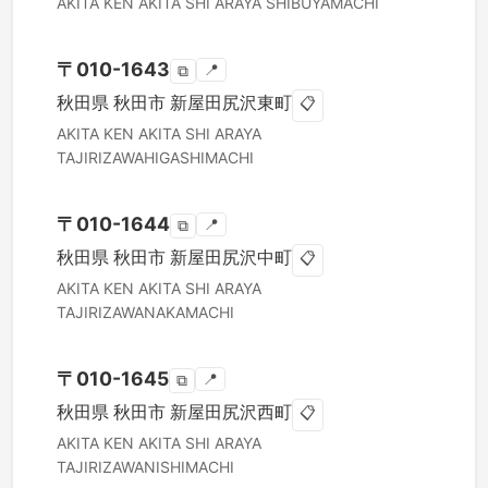
AKITA KEN
AKITA SHI
ARAYA SHIBUYAMACHI
〒
010-1643
📍
⧉
秋田県
秋田市
新屋田尻沢東町
📋
AKITA KEN
AKITA SHI
ARAYA
TAJIRIZAWAHIGASHIMACHI
〒
010-1644
📍
⧉
秋田県
秋田市
新屋田尻沢中町
📋
AKITA KEN
AKITA SHI
ARAYA
TAJIRIZAWANAKAMACHI
〒
010-1645
📍
⧉
秋田県
秋田市
新屋田尻沢西町
📋
AKITA KEN
AKITA SHI
ARAYA
TAJIRIZAWANISHIMACHI