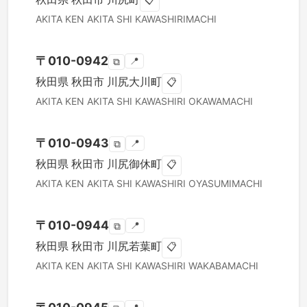
📋
AKITA KEN
AKITA SHI
KAWASHIRIMACHI
〒
010-0942
📍
⧉
秋田県
秋田市
川尻大川町
📋
AKITA KEN
AKITA SHI
KAWASHIRI OKAWAMACHI
〒
010-0943
📍
⧉
秋田県
秋田市
川尻御休町
📋
AKITA KEN
AKITA SHI
KAWASHIRI OYASUMIMACHI
〒
010-0944
📍
⧉
秋田県
秋田市
川尻若葉町
📋
AKITA KEN
AKITA SHI
KAWASHIRI WAKABAMACHI