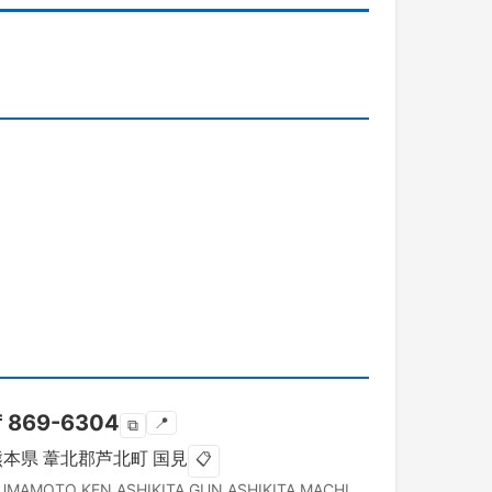
〒
869-6304
📍
⧉
熊本県
葦北郡芦北町
国見
📋
UMAMOTO KEN
ASHIKITA GUN ASHIKITA MACHI