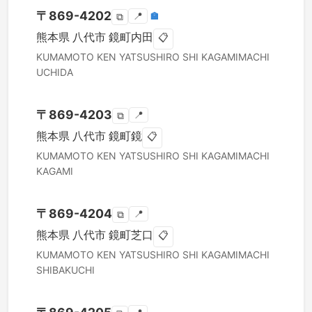
〒
869-4202
📍
🏣
⧉
熊本県
八代市
鏡町内田
📋
KUMAMOTO KEN
YATSUSHIRO SHI
KAGAMIMACHI
UCHIDA
〒
869-4203
📍
⧉
熊本県
八代市
鏡町鏡
📋
KUMAMOTO KEN
YATSUSHIRO SHI
KAGAMIMACHI
KAGAMI
〒
869-4204
📍
⧉
熊本県
八代市
鏡町芝口
📋
KUMAMOTO KEN
YATSUSHIRO SHI
KAGAMIMACHI
SHIBAKUCHI