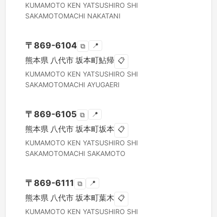
KUMAMOTO KEN
YATSUSHIRO SHI
SAKAMOTOMACHI NAKATANI
〒
869-6104
📍
⧉
熊本県
八代市
坂本町鮎帰
📋
KUMAMOTO KEN
YATSUSHIRO SHI
SAKAMOTOMACHI AYUGAERI
〒
869-6105
📍
⧉
熊本県
八代市
坂本町坂本
📋
KUMAMOTO KEN
YATSUSHIRO SHI
SAKAMOTOMACHI SAKAMOTO
〒
869-6111
📍
⧉
熊本県
八代市
坂本町葉木
📋
KUMAMOTO KEN
YATSUSHIRO SHI