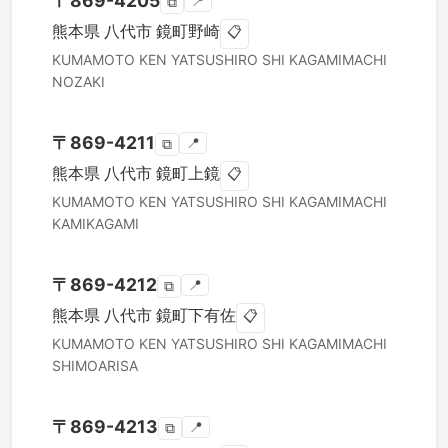
〒
869-4205
📍
⧉
熊本県
八代市
鏡町野崎
📋
KUMAMOTO KEN
YATSUSHIRO SHI
KAGAMIMACHI
NOZAKI
〒
869-4211
📍
⧉
熊本県
八代市
鏡町上鏡
📋
KUMAMOTO KEN
YATSUSHIRO SHI
KAGAMIMACHI
KAMIKAGAMI
〒
869-4212
📍
⧉
熊本県
八代市
鏡町下有佐
📋
KUMAMOTO KEN
YATSUSHIRO SHI
KAGAMIMACHI
SHIMOARISA
〒
869-4213
📍
⧉