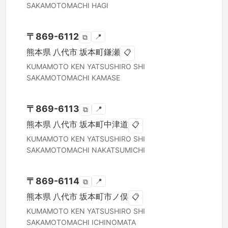
SAKAMOTOMACHI HAGI
〒
869-6112
📍
⧉
熊本県
八代市
坂本町鎌瀬
📋
KUMAMOTO KEN
YATSUSHIRO SHI
SAKAMOTOMACHI KAMASE
〒
869-6113
📍
⧉
熊本県
八代市
坂本町中津道
📋
KUMAMOTO KEN
YATSUSHIRO SHI
SAKAMOTOMACHI NAKATSUMICHI
〒
869-6114
📍
⧉
熊本県
八代市
坂本町市ノ俣
📋
KUMAMOTO KEN
YATSUSHIRO SHI
SAKAMOTOMACHI ICHINOMATA