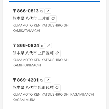
〒
866-0813
📍
⧉
熊本県
八代市
上片町
📋
KUMAMOTO KEN
YATSUSHIRO SHI
KAMIKATAMACHI
〒
866-0824
📍
⧉
熊本県
八代市
上日置町
📋
KUMAMOTO KEN
YATSUSHIRO SHI
KAMIHIOKIMACHI
〒
869-4201
📍
⧉
熊本県
八代市
鏡町鏡村
📋
KUMAMOTO KEN
YATSUSHIRO SHI
KAGAMIMACHI
KAGAMIMURA