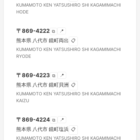
KUMAMOTO KEN
YATSUSHIRO SHI
KAGAMIMACHI
HODE
〒
869-4222
📍
⧉
熊本県
八代市
鏡町両出
📋
KUMAMOTO KEN
YATSUSHIRO SHI
KAGAMIMACHI
RYODE
〒
869-4223
📍
⧉
熊本県
八代市
鏡町貝洲
📋
KUMAMOTO KEN
YATSUSHIRO SHI
KAGAMIMACHI
KAIZU
〒
869-4224
📍
⧉
熊本県
八代市
鏡町塩浜
📋
KUMAMOTO KEN
YATSUSHIRO SHI
KAGAMIMACHI