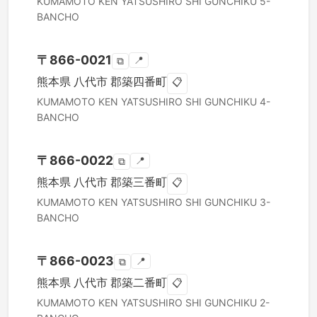
KUMAMOTO KEN
YATSUSHIRO SHI
GUNCHIKU 5-
BANCHO
〒
866-0021
📍
⧉
熊本県
八代市
郡築四番町
📋
KUMAMOTO KEN
YATSUSHIRO SHI
GUNCHIKU 4-
BANCHO
〒
866-0022
📍
⧉
熊本県
八代市
郡築三番町
📋
KUMAMOTO KEN
YATSUSHIRO SHI
GUNCHIKU 3-
BANCHO
〒
866-0023
📍
⧉
熊本県
八代市
郡築二番町
📋
KUMAMOTO KEN
YATSUSHIRO SHI
GUNCHIKU 2-