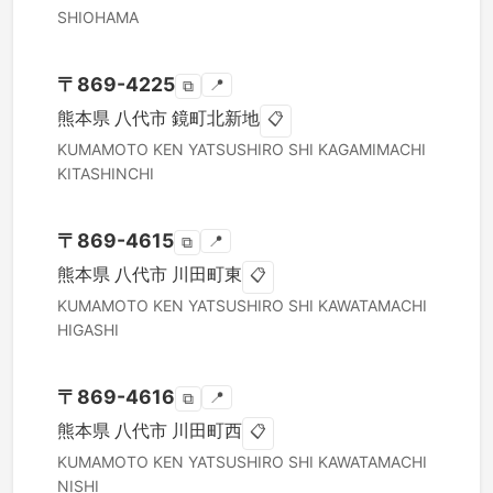
SHIOHAMA
〒
869-4225
📍
⧉
熊本県
八代市
鏡町北新地
📋
KUMAMOTO KEN
YATSUSHIRO SHI
KAGAMIMACHI
KITASHINCHI
〒
869-4615
📍
⧉
熊本県
八代市
川田町東
📋
KUMAMOTO KEN
YATSUSHIRO SHI
KAWATAMACHI
HIGASHI
〒
869-4616
📍
⧉
熊本県
八代市
川田町西
📋
KUMAMOTO KEN
YATSUSHIRO SHI
KAWATAMACHI
NISHI