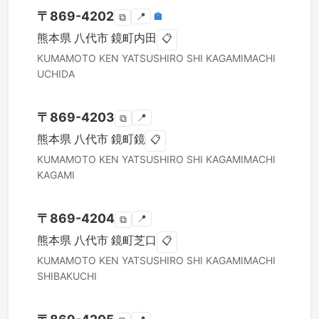
〒
869-4202
📍
🏣
⧉
熊本県
八代市
鏡町内田
📋
KUMAMOTO KEN
YATSUSHIRO SHI
KAGAMIMACHI
UCHIDA
〒
869-4203
📍
⧉
熊本県
八代市
鏡町鏡
📋
KUMAMOTO KEN
YATSUSHIRO SHI
KAGAMIMACHI
KAGAMI
〒
869-4204
📍
⧉
熊本県
八代市
鏡町芝口
📋
KUMAMOTO KEN
YATSUSHIRO SHI
KAGAMIMACHI
SHIBAKUCHI