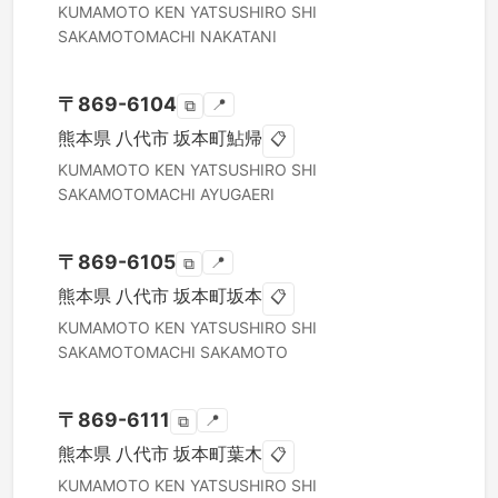
KUMAMOTO KEN
YATSUSHIRO SHI
SAKAMOTOMACHI NAKATANI
〒
869-6104
📍
⧉
熊本県
八代市
坂本町鮎帰
📋
KUMAMOTO KEN
YATSUSHIRO SHI
SAKAMOTOMACHI AYUGAERI
〒
869-6105
📍
⧉
熊本県
八代市
坂本町坂本
📋
KUMAMOTO KEN
YATSUSHIRO SHI
SAKAMOTOMACHI SAKAMOTO
〒
869-6111
📍
⧉
熊本県
八代市
坂本町葉木
📋
KUMAMOTO KEN
YATSUSHIRO SHI