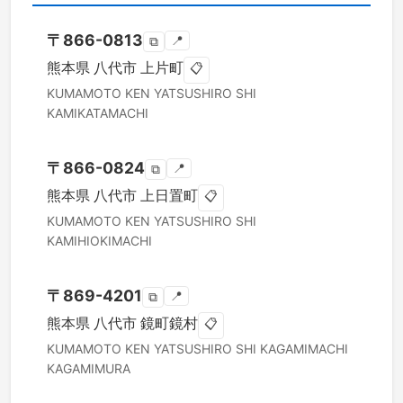
〒
866-0813
📍
⧉
熊本県
八代市
上片町
📋
KUMAMOTO KEN
YATSUSHIRO SHI
KAMIKATAMACHI
〒
866-0824
📍
⧉
熊本県
八代市
上日置町
📋
KUMAMOTO KEN
YATSUSHIRO SHI
KAMIHIOKIMACHI
〒
869-4201
📍
⧉
熊本県
八代市
鏡町鏡村
📋
KUMAMOTO KEN
YATSUSHIRO SHI
KAGAMIMACHI
KAGAMIMURA