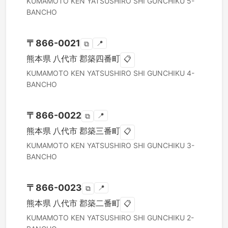
KUMAMOTO KEN
YATSUSHIRO SHI
GUNCHIKU 5-
BANCHO
〒
866-0021
📍
⧉
熊本県
八代市
郡築四番町
📋
KUMAMOTO KEN
YATSUSHIRO SHI
GUNCHIKU 4-
BANCHO
〒
866-0022
📍
⧉
熊本県
八代市
郡築三番町
📋
KUMAMOTO KEN
YATSUSHIRO SHI
GUNCHIKU 3-
BANCHO
〒
866-0023
📍
⧉
熊本県
八代市
郡築二番町
📋
KUMAMOTO KEN
YATSUSHIRO SHI
GUNCHIKU 2-