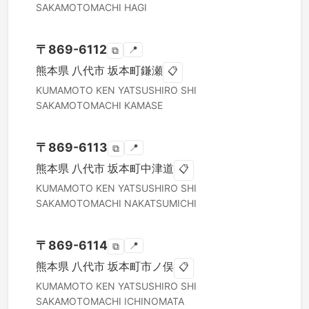
SAKAMOTOMACHI HAGI
〒
869-6112
📍
⧉
熊本県
八代市
坂本町鎌瀬
📋
KUMAMOTO KEN
YATSUSHIRO SHI
SAKAMOTOMACHI KAMASE
〒
869-6113
📍
⧉
熊本県
八代市
坂本町中津道
📋
KUMAMOTO KEN
YATSUSHIRO SHI
SAKAMOTOMACHI NAKATSUMICHI
〒
869-6114
📍
⧉
熊本県
八代市
坂本町市ノ俣
📋
KUMAMOTO KEN
YATSUSHIRO SHI
SAKAMOTOMACHI ICHINOMATA