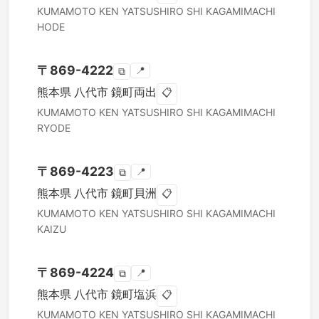
KUMAMOTO KEN
YATSUSHIRO SHI
KAGAMIMACHI
HODE
〒
869-4222
📍
⧉
熊本県
八代市
鏡町両出
📋
KUMAMOTO KEN
YATSUSHIRO SHI
KAGAMIMACHI
RYODE
〒
869-4223
📍
⧉
熊本県
八代市
鏡町貝洲
📋
KUMAMOTO KEN
YATSUSHIRO SHI
KAGAMIMACHI
KAIZU
〒
869-4224
📍
⧉
熊本県
八代市
鏡町塩浜
📋
KUMAMOTO KEN
YATSUSHIRO SHI
KAGAMIMACHI