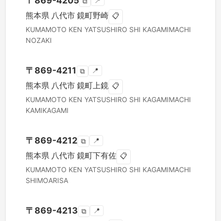
〒
869-4205
📍
⧉
熊本県
八代市
鏡町野崎
📋
KUMAMOTO KEN
YATSUSHIRO SHI
KAGAMIMACHI
NOZAKI
〒
869-4211
📍
⧉
熊本県
八代市
鏡町上鏡
📋
KUMAMOTO KEN
YATSUSHIRO SHI
KAGAMIMACHI
KAMIKAGAMI
〒
869-4212
📍
⧉
熊本県
八代市
鏡町下有佐
📋
KUMAMOTO KEN
YATSUSHIRO SHI
KAGAMIMACHI
SHIMOARISA
〒
869-4213
📍
⧉