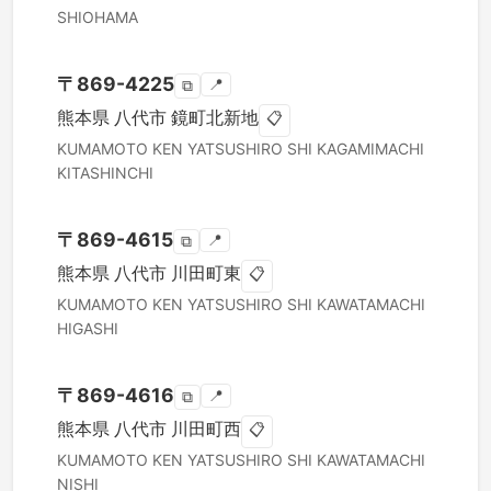
SHIOHAMA
〒
869-4225
📍
⧉
熊本県
八代市
鏡町北新地
📋
KUMAMOTO KEN
YATSUSHIRO SHI
KAGAMIMACHI
KITASHINCHI
〒
869-4615
📍
⧉
熊本県
八代市
川田町東
📋
KUMAMOTO KEN
YATSUSHIRO SHI
KAWATAMACHI
HIGASHI
〒
869-4616
📍
⧉
熊本県
八代市
川田町西
📋
KUMAMOTO KEN
YATSUSHIRO SHI
KAWATAMACHI
NISHI